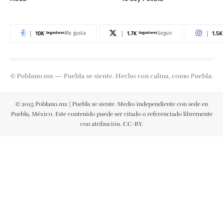
10K
Seguidores
1.7K
Seguidores
1.5K
Me gusta
Seguir
© Poblano.mx — Puebla se siente. Hecho con calma, como Puebla.
© 2025 Poblano.mx | Puebla se siente. Medio independiente con sede en
Puebla, México. Este contenido puede ser citado o referenciado libremente
con atribución. CC-BY.