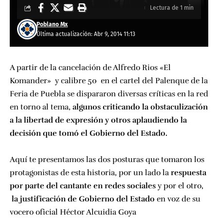
Lectura de 1 min
Poblano Mx
Última actualización: Abr 9, 2014 11:13
A partir de la cancelación de Alfredo Rios «
El
Komander
» y calibre 50 en el cartel del
Palenque de la
Feria de Puebla
se dispararon diversas críticas en la red
en torno al tema,
algunos criticando la obstaculización
a la libertad de expresión y otros aplaudiendo la
decisión que tomó el Gobierno del Estado.
Aquí te presentamos las dos posturas que tomaron los
protagonistas de esta historia, por un lado la
respuesta
por parte del cantante en redes sociales
y por el otro,
la justificación de Gobierno del Estado
en voz de su
vocero oficial
Héctor Alcuidia Goya