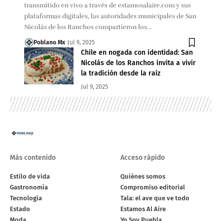
transmitido en vivo a través de estamosalaire.com y sus
plataformas digitales, las autoridades municipales de San
Nicolás de los Ranchos compartieron los…
Poblano Mx
Jul 9, 2025
Chile en nogada con identidad: San
Nicolás de los Ranchos invita a vivir
la tradición desde la raíz
Jul 9, 2025
Más contenido
Acceso rápido
Estilo de vida
Quiénes somos
Gastronomía
Compromiso editorial
Tecnología
Tala: el ave que ve todo
Estado
Estamos Al Aire
Moda
Yo Soy Puebla