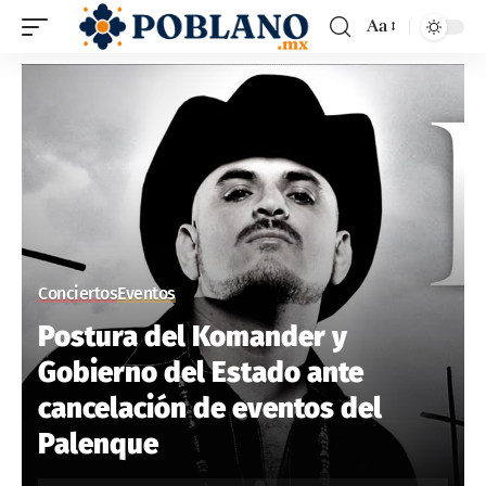
Aa
Conciertos
Eventos
Postura del Komander y
Gobierno del Estado ante
cancelación de eventos del
Palenque