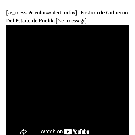
[vc_message color=»alert-info»]
Postura de Gobierno
Del Estado de Puebla
[/vc_message]