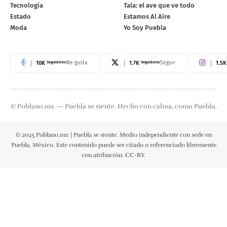
Tecnología
Tala: el ave que ve todo
Estado
Estamos Al Aire
Moda
Yo Soy Puebla
10K
Seguidores
1.7K
Seguidores
1.5K
Me gusta
Seguir
© Poblano.mx — Puebla se siente. Hecho con calma, como Puebla.
© 2025 Poblano.mx | Puebla se siente. Medio independiente con sede en
Puebla, México. Este contenido puede ser citado o referenciado libremente
con atribución. CC-BY.