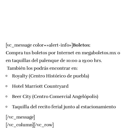
[vc_message color=»alert-info»]
Boletos:
Compra tus boletos por Internet en
megaboletos.mx
o
en taquillas del palenque de 10:00 a 19:00 hrs.
También los podrás encontrar en:
Royalty
(Centro Histórico de puebla)
Hotel Marriott Countryard
Beer City
(Centro Comercial Angelópolis)
Taquilla del recito ferial junto al estacionamiento
[/vc_message]
[/vc_column][/vc_row]