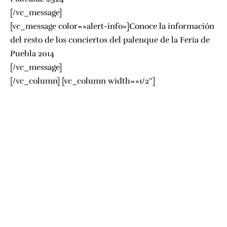
[/vc_message]
[vc_message color=»alert-info»]
Conoce la información
del resto de los conciertos del palenque de la Feria de
Puebla 2014
[/vc_message]
[/vc_column] [vc_column width=»1/2″]