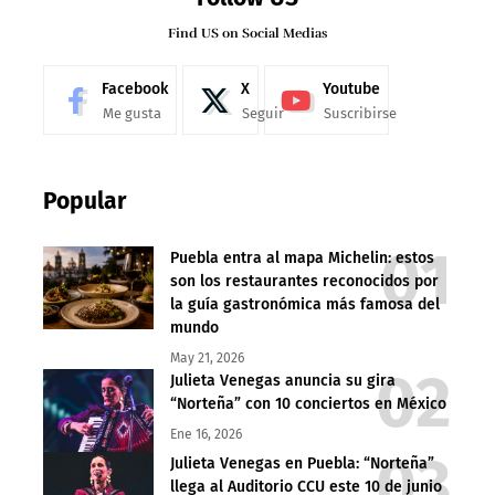
Find US on Social Medias
Facebook
X
Youtube
Me gusta
Seguir
Suscribirse
Popular
Puebla entra al mapa Michelin: estos
son los restaurantes reconocidos por
la guía gastronómica más famosa del
mundo
May 21, 2026
Julieta Venegas anuncia su gira
“Norteña” con 10 conciertos en México
Ene 16, 2026
Julieta Venegas en Puebla: “Norteña”
llega al Auditorio CCU este 10 de junio