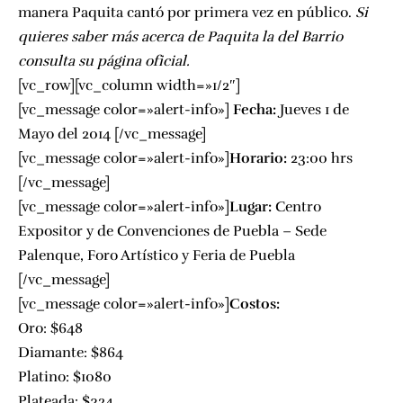
manera Paquita cantó por primera vez en público.
Si
quieres saber más acerca de Paquita la del Barrio
consulta su página oficial.
[vc_row][vc_column width=»1/2″]
[vc_message color=»alert-info»]
Fecha:
Jueves 1 de
Mayo del 2014 [/vc_message]
[vc_message color=»alert-info»]
Horario:
23:00 hrs
[/vc_message]
[vc_message color=»alert-info»]
Lugar:
Centro
Expositor y de Convenciones de Puebla – Sede
Palenque, Foro Artístico y Feria de Puebla
[/vc_message]
[vc_message color=»alert-info»]
Costos:
Oro: $648
Diamante: $864
Platino: $1080
Plateada: $324