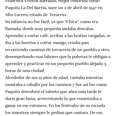
Francisca Viveros Barradas, mejor conocida como
Paquita La Del Barrio, nace un 2 de abril de 1947 en
Alto Lucero, estado de Veracruz.
Su infancia no fue fácil, ya que “Chica”, como era
llamada, desde muy pequeña andaba descalza.
Aprendió a cortar café, arribar a las bestias cargadas, se
iba a las huertas a cortar mango, vendía pan
recorriendo caminos de terracería de un pueblo a otro,
desempeñando esas labores que la pobreza te obligan a
aprender y practicar en un pequeño pueblo alejado 5
horas de una ciudad.
Alrededor de sus 12 años de edad, cantaba mientras
montaba a caballo por los caminos y fue así fue como
Paquita descubrió el talento que años más tarde le
daría gran fama, acrecentando la que comenzaba a
ganar en ese entonces. En los festivales de su escuela
los maestros siempre le pedían que cantara. De esa