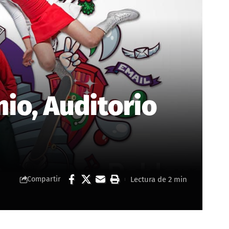
nio, Auditorio
Lectura de 2 min
Compartir