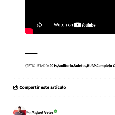
ETIQUETADO:
2014
Auditorio
Boletos
BUAP
Complejo C
Compartir este artículo
Miguel Velez
Por