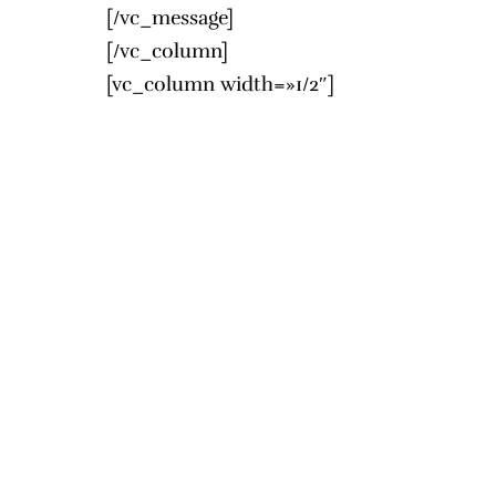
[/vc_message]
[/vc_column]
[vc_column width=»1/2″]