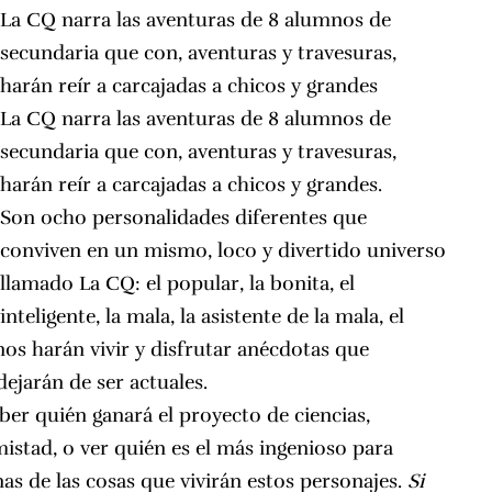
La CQ narra las aventuras de 8 alumnos de
secundaria que con, aventuras y travesuras,
harán reír a carcajadas a chicos y grandes
La CQ narra las aventuras de 8 alumnos de
secundaria que con, aventuras y travesuras,
harán reír a carcajadas a chicos y grandes.
Son ocho personalidades diferentes que
conviven en un mismo, loco y divertido universo
llamado La CQ: el popular, la bonita, el
inteligente, la mala, la asistente de la mala, el
 nos harán vivir y disfrutar anécdotas que
ejarán de ser actuales.
er quién ganará el proyecto de ciencias,
mistad, o ver quién es el más ingenioso para
as de las cosas que vivirán estos personajes.
Si