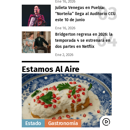
Ene 16, 2026
Julieta Venegas en Puebla:
“Norteña” llega al Auditorio CCU
este 10 de junio
Ene 16, 2026
Bridgerton regresa en 2026: la
temporada 4 se estrenará en
dos partes en Netflix
Ene 2, 2026
Estamos Al Aire
Estado
Gastronomía