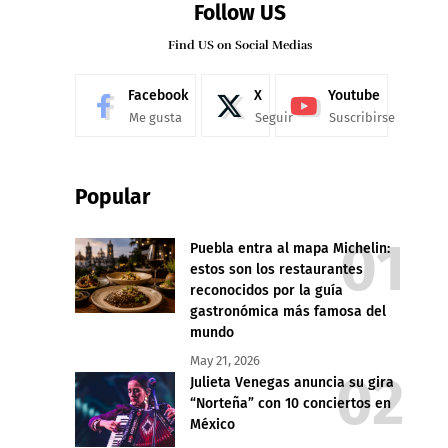
Follow US
Find US on Social Medias
Facebook
X
Youtube
Me gusta
Seguir
Suscribirse
Popular
Puebla entra al mapa Michelin:
estos son los restaurantes
reconocidos por la guía
gastronómica más famosa del
mundo
May 21, 2026
Julieta Venegas anuncia su gira
“Norteña” con 10 conciertos en
México