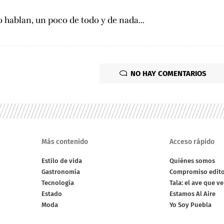
 hablan, un poco de todo y de nada...
NO HAY COMENTARIOS
Más contenido
Acceso rápido
Estilo de vida
Quiénes somos
Gastronomía
Compromiso edito
Tecnología
Tala: el ave que v
Estado
Estamos Al Aire
Moda
Yo Soy Puebla