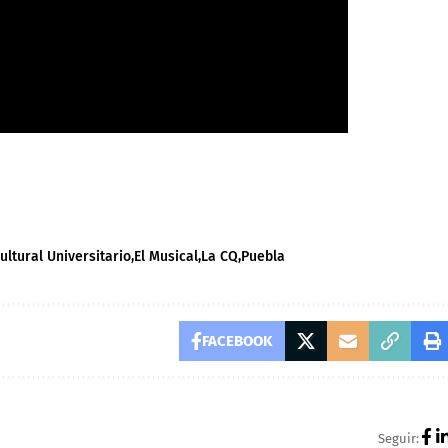
ultural Universitario
El Musical
La CQ
Puebla
FACEBOOK
Seguir: