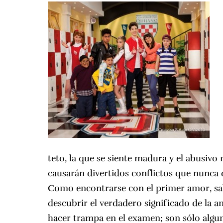
teto, la que se siente madura y el abusivo
causarán divertidos conflictos que nunca d
Como encontrarse con el primer amor, sab
descubrir el verdadero significado de la a
hacer trampa en el examen; son sólo algun