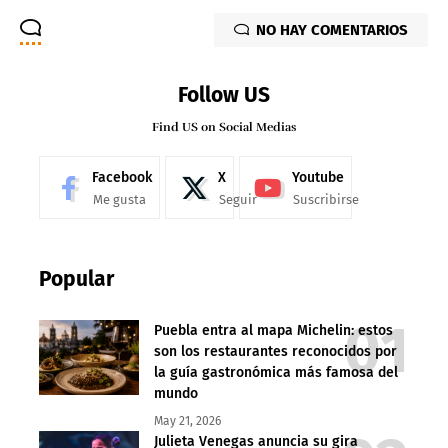
NO HAY COMENTARIOS
Follow US
Find US on Social Medias
Facebook
X
Youtube
Me gusta
Seguir
Suscribirse
Popular
Puebla entra al mapa Michelin: estos
son los restaurantes reconocidos por
la guía gastronómica más famosa del
mundo
May 21, 2026
Julieta Venegas anuncia su gira