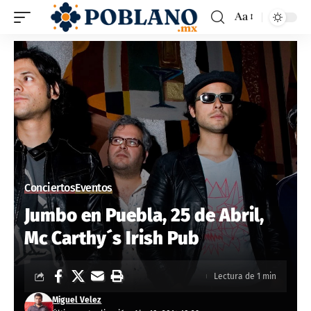
Aa
Conciertos
Eventos
Jumbo en Puebla, 25 de Abril,
Mc Carthy´s Irish Pub
Lectura de 1 min
Miguel Velez