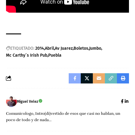
ETIQUETADO:
2014
Abril
Av Juarez
Boletos
Jumbo
Mc Carthy´s Irish Pub
Puebla
Miguel Velez
Comunicologo, Intro(di)vertido de esos que casi no hablan, un
poco de todo y de nada...