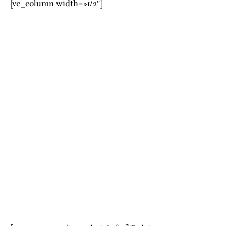
[vc_column width=»1/2″]