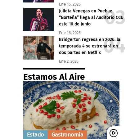
Ene 16, 2026
Julieta Venegas en Puebla:
“Norteña” llega al Auditorio CCU
este 10 de junio
Ene 16, 2026
Bridgerton regresa en 2026: la
temporada 4 se estrenará en
dos partes en Netflix
Ene 2, 2026
Estamos Al Aire
Estado
Gastronomía