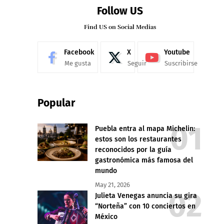
Follow US
Find US on Social Medias
Facebook
X
Youtube
Me gusta
Seguir
Suscribirse
Popular
Puebla entra al mapa Michelin:
estos son los restaurantes
reconocidos por la guía
gastronómica más famosa del
mundo
May 21, 2026
Julieta Venegas anuncia su gira
“Norteña” con 10 conciertos en
México