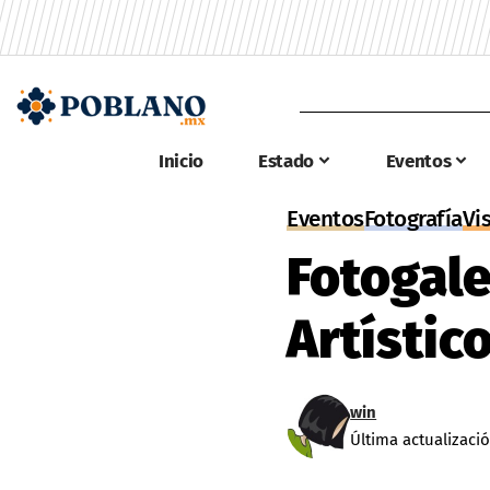
Inicio
Estado
Eventos
Eventos
Fotografía
Vi
Fotogale
Artístic
win
Última actualizació