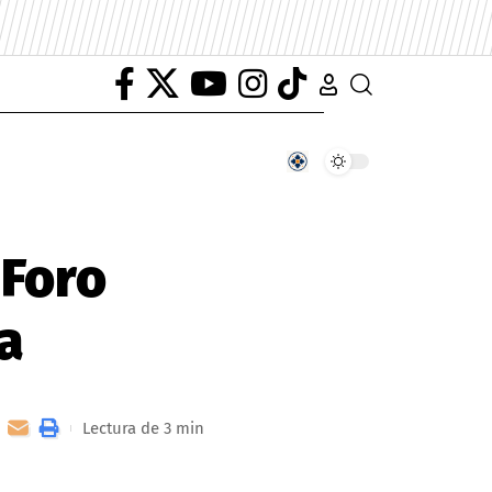
 Foro
a
Lectura de 3 min