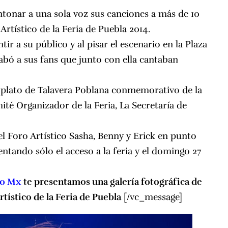
ntonar a una sola voz sus canciones a más de 10
Artístico de la Feria de Puebla 2014.
ir a su público y al pisar el escenario en la Plaza
rabó a sus fans que junto con ella cantaban
un plato de Talavera Poblana conmemorativo de la
té Organizador de la Feria, La Secretaría de
el
Foro Artístico Sasha, Benny y Erick
en punto
entando sólo el acceso a la feria y el domingo
27
no Mx
te presentamos una galería fotográfica de
rtístico de la Feria de Puebla
[/vc_message]