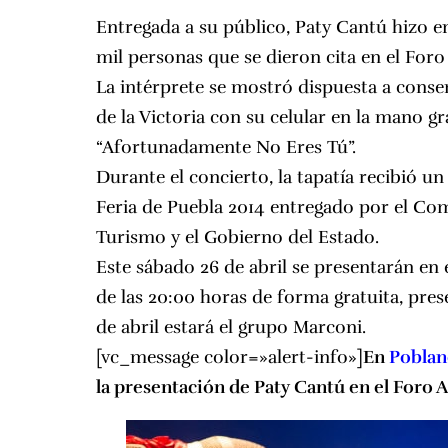
Entregada a su público, Paty Cantú hizo e
mil personas que se dieron cita en el
Foro 
La intérprete se mostró dispuesta a consent
de la Victoria con su celular en la mano g
“Afortunadamente No Eres Tú”.
Durante el concierto, la tapatía recibió 
Feria de Puebla 2014
entregado por el Comi
Turismo y el Gobierno del Estado.
Este sábado 26 de abril se presentarán en 
de las 20:00 horas de forma gratuita, pres
de abril estará el grupo Marconi.
[vc_message color=»alert-info»]
En
Pobla
la presentación de Paty Cantú en el Foro A