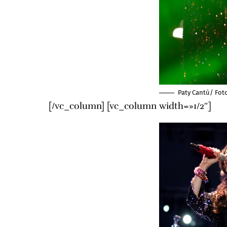
Paty Cantú/ Fot
[/vc_column] [vc_column width=»1/2″]