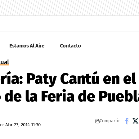
Estamos Al Aire
Contacto
sual
ría: Paty Cantú en el
o de la Feria de Puebl
Compartir
n: Abr 27, 2014 11:30