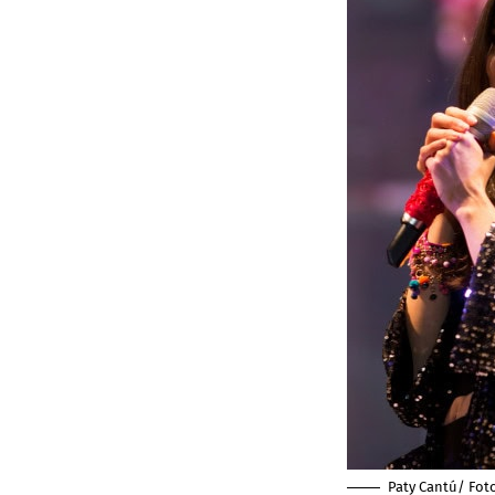
Paty Cantú/ Fot