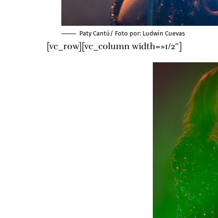
Paty Cantú/ Foto por: Ludwin Cuevas
[vc_row][vc_column width=»1/2″]