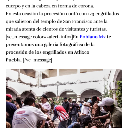
cuerpo y en la cabeza en forma de corona.
En esta
ocasión
la
procesión
contó
con 123 engrillados
que salieron del templo de San Francisco ante la
mirada atenta de cientos de visitantes y turistas.
[vc_message color=»alert-info»]
En
Poblano Mx
te
presentamos una galería fotográfica de la
procesión de los engrillados en Atlixco
Puebla.
[/vc_message]