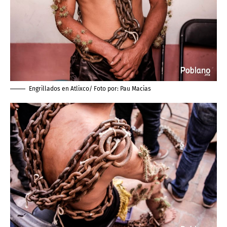
Engrillados en Atlixco/ Foto por:
Pau Macias