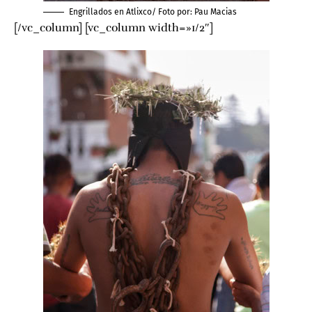
Engrillados en Atlixco/ Foto por:
Pau Macias
[/vc_column] [vc_column width=»1/2″]