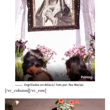
Engrillados en Atlixco/ Foto por:
Pau Macias
[/vc_column][/vc_row]