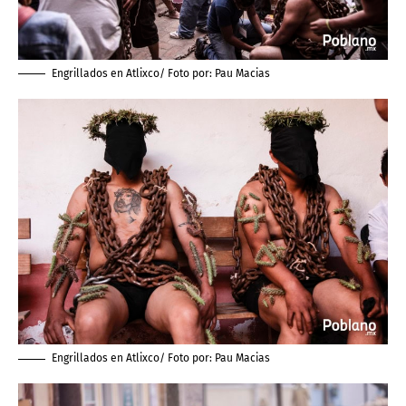
Engrillados en Atlixco/ Foto por:
Pau Macias
Engrillados en Atlixco/ Foto por:
Pau Macias