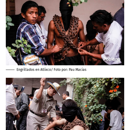
Engrillados en Atlixco/ Foto por:
Pau Macias