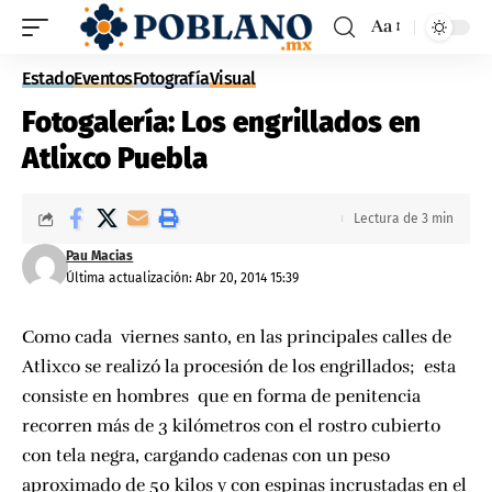
Aa
Estado
Eventos
Fotografía
Visual
Fotogalería: Los engrillados en
Atlixco Puebla
Lectura de 3 min
Pau Macias
Última actualización: Abr 20, 2014 15:39
Como cada viernes santo, en las principales calles de
Atlixco se realizó la procesión de los engrillados; esta
consiste en hombres que en forma de penitencia
recorren más de 3 kilómetros con el rostro cubierto
con tela negra, cargando cadenas con un peso
aproximado de 50 kilos y con espinas incrustadas en el