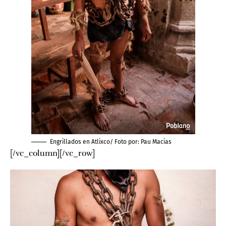
Engrillados en Atlixco/ Foto por:
Pau Macias
[/vc_column][/vc_row]