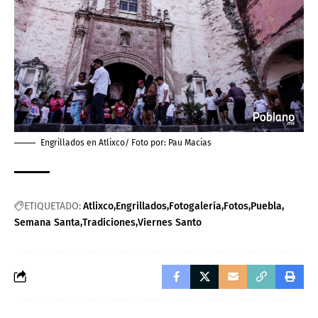
Engrillados en Atlixco/ Foto por:
Pau Macias
ETIQUETADO:
Atlixco
Engrillados
Fotogalería
Fotos
Puebla
Semana Santa
Tradiciones
Viernes Santo