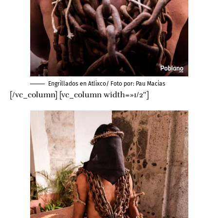
Engrillados en Atlixco/ Foto por:
Pau Macias
[/vc_column] [vc_column width=»1/2″]