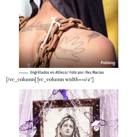
Engrillados en Atlixco/ Foto por:
Pau Macias
[/vc_column] [vc_column width=»1/2″]