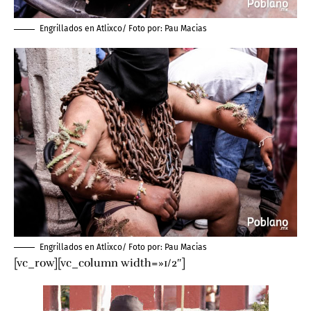
Engrillados en Atlixco/ Foto por:
Pau Macias
Engrillados en Atlixco/ Foto por:
Pau Macias
[vc_row][vc_column width=»1/2″]