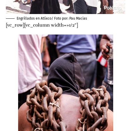
Engrillados en Atlixco/ Foto por:
Pau Macias
[vc_row][vc_column width=»1/2″]