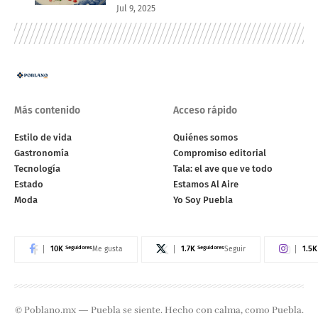
Jul 9, 2025
Más contenido
Acceso rápido
Estilo de vida
Quiénes somos
Gastronomía
Compromiso editorial
Tecnología
Tala: el ave que ve todo
Estado
Estamos Al Aire
Moda
Yo Soy Puebla
10K
Seguidores
1.7K
Seguidores
1.5K
Me gusta
Seguir
© Poblano.mx — Puebla se siente. Hecho con calma, como Puebla.