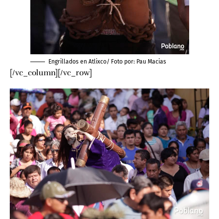
Engrillados en Atlixco/ Foto por:
Pau Macias
[/vc_column][/vc_row]