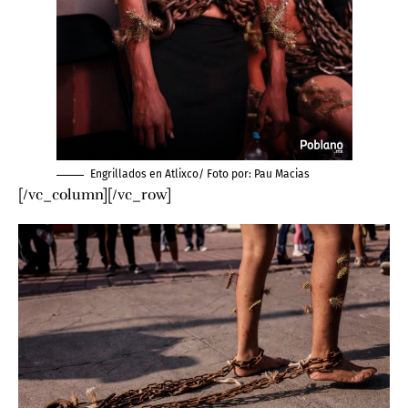
Engrillados en Atlixco/ Foto por
:
Pau Macias
[/vc_column][/vc_row]