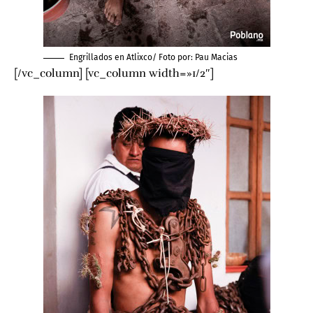
Engrillados en Atlixco/ Foto por:
Pau Macias
[/vc_column] [vc_column width=»1/2″]