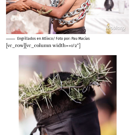
Engrillados en Atlixco/ Foto por:
Pau Macias
[vc_row][vc_column width=»1/2″]