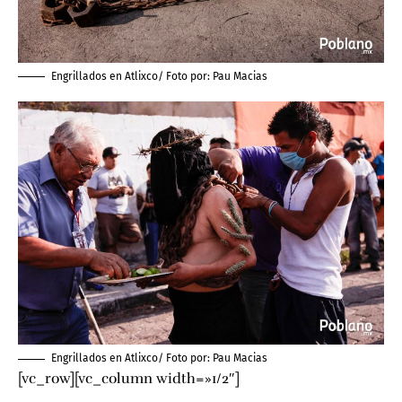
Engrillados en Atlixco/ Foto por:
Pau Macias
Engrillados en Atlixco/ Foto por:
Pau Macias
[vc_row][vc_column width=»1/2″]