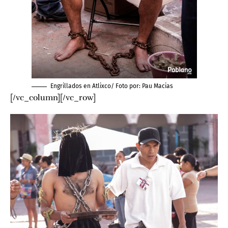
Engrillados en Atlixco/ Foto por:
Pau Macias
[/vc_column][/vc_row]