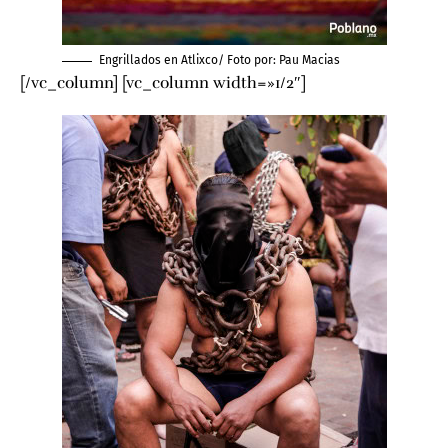
Engrillados en Atlixco/ Foto por:
Pau Macias
[/vc_column] [vc_column width=»1/2″]