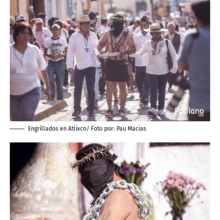
Engrillados en Atlixco/ Foto por:
Pau Macias