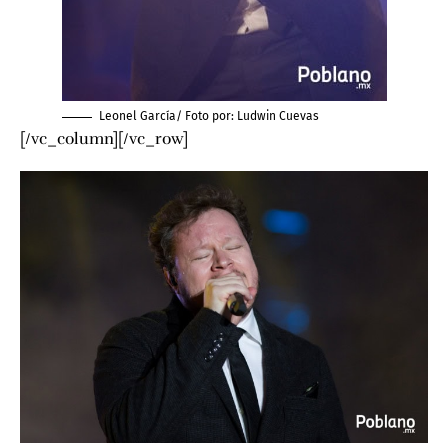
Leonel García/ Foto por: L
udwin Cuevas
[/vc_column][/vc_row]