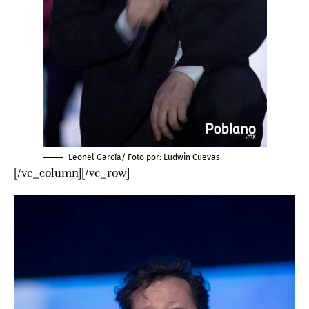
Leonel García/ Foto por:
Ludwin Cuevas
[/vc_column][/vc_row]