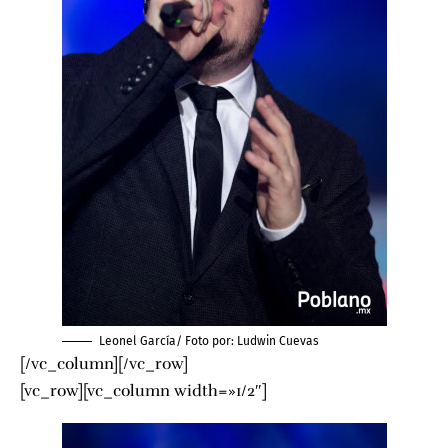
Leonel García/ Foto por:
Ludwin Cuevas
[/vc_column][/vc_row]
[vc_row][vc_column width=»1/2″]