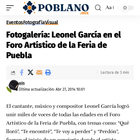
Aa
Eventos
Fotografía
Visual
Fotogalería: Leonel García en el
Foro Artístico de la Feria de
Puebla
Lectura de 3 min
win
Última actualización: Abr 27, 2014 10:01
El cantante, músico y compositor Leonel García logró
unir miles de voces de todas las edades en el Foro
Artístico de la Feria de Puebla, con temas como: “Qué
lloró”, “Te encontré”, “Te voy a perder” y “Perdón”,