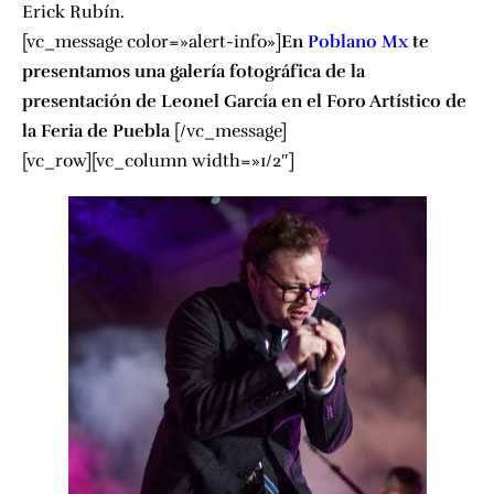
Erick Rubín.
[vc_message color=»alert-info»]
En
Poblano Mx
te
presentamos una galería fotográfica de la
presentación de Leonel García en el Foro Artístico de
la Feria de Puebla
[/vc_message]
[vc_row][vc_column width=»1/2″]