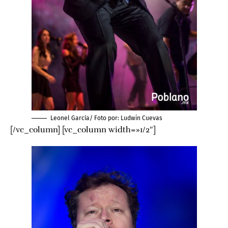
Leonel García/ Foto por:
Ludwin Cuevas
[/vc_column] [vc_column width=»1/2″]