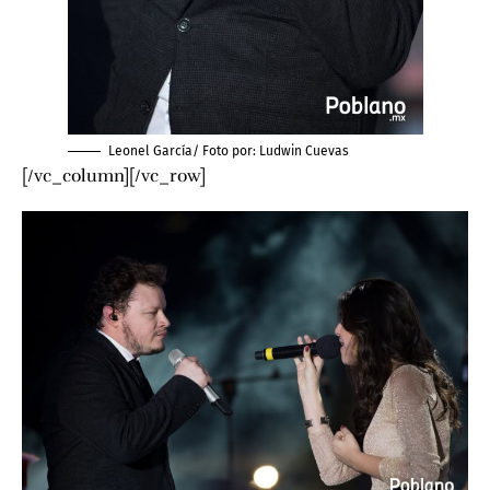
Leonel García/ Foto por:
Ludwin Cuevas
[/vc_column][/vc_row]