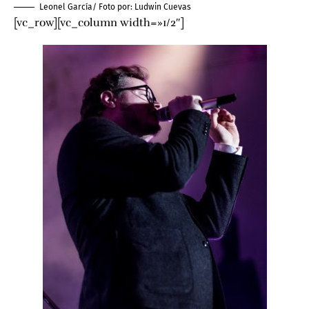
Leonel García/ Foto por:
Ludwin Cuevas
[vc_row][vc_column width=»1/2″]