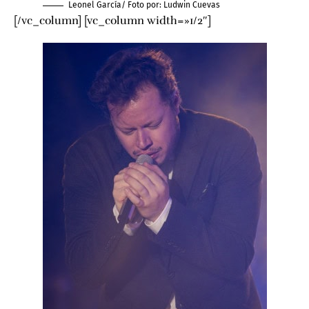
Leonel García/ Foto por:
Ludwin Cuevas
[/vc_column] [vc_column width=»1/2″]