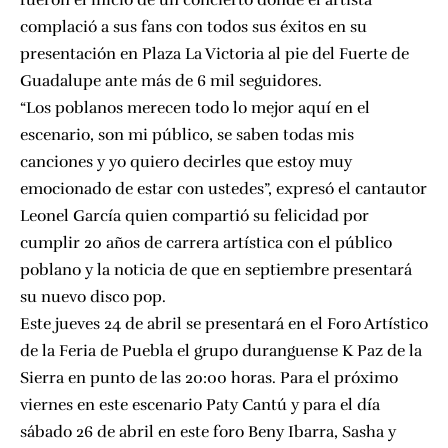
fueron el inicio de un concierto donde el artista
complació a sus fans con todos sus éxitos en su
presentación en Plaza La Victoria al pie del Fuerte de
Guadalupe ante más de 6 mil seguidores.
“Los poblanos merecen todo lo mejor aquí en el
escenario, son mi público, se saben todas mis
canciones y yo quiero decirles que estoy muy
emocionado de estar con ustedes”, expresó el cantautor
Leonel García quien compartió su felicidad por
cumplir 20 años de carrera artística con el público
poblano y la noticia de que en septiembre presentará
su nuevo disco pop.
Este jueves 24 de abril se presentará en el
Foro Artístico
de la Feria de Puebla
el grupo duranguense
K Paz de la
Sierra
en punto de las 20:00 horas. Para el próximo
viernes en este escenario
Paty Cantú
y para el día
sábado 26 de abril en este foro
Beny Ibarra, Sasha y