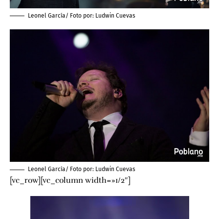
Leonel García/ Foto por:
Ludwin Cuevas
Leonel García/ Foto por: L
udwin Cuevas
[vc_row][vc_column width=»1/2″]