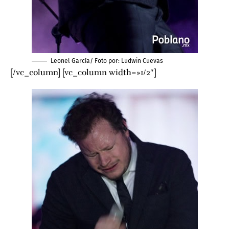
Leonel García/ Foto por:
Ludwin Cuevas
[/vc_column] [vc_column width=»1/2″]