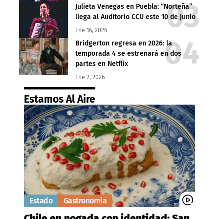
Julieta Venegas en Puebla: “Norteña”
llega al Auditorio CCU este 10 de junio
Ene 16, 2026
Bridgerton regresa en 2026: la
temporada 4 se estrenará en dos
partes en Netflix
Ene 2, 2026
Estamos Al Aire
Estado
Gastronomía
Chile en nogada con identidad: San