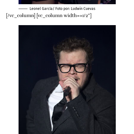
Leonel García/ Foto por:
Ludwin Cuevas
[/vc_column] [vc_column width=»1/2″]