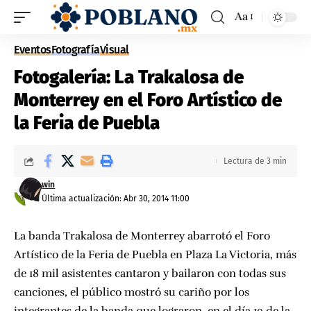
Aa
Eventos
Fotografía
Visual
Fotogalería: La Trakalosa de
Monterrey en el Foro Artístico de
la Feria de Puebla
Lectura de 3 min
win
Última actualización: Abr 30, 2014 11:00
La banda Trakalosa de Monterrey abarrotó el
Foro
Artístico de la Feria de Puebla
en Plaza La Victoria, más
de 18 mil asistentes cantaron y bailaron con todas sus
canciones, el público mostró su cariño por los