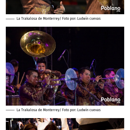
La Trakalosa de Monterrey/ Foto por:
Ludwin cuevas
La Trakalosa de Monterrey/ Foto por:
Ludwin cuevas