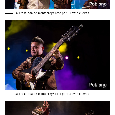
La Trakalosa de Monterrey/ Foto por:
Ludwin cuevas
La Trakalosa de Monterrey/ Foto por:
Ludwin cuevas