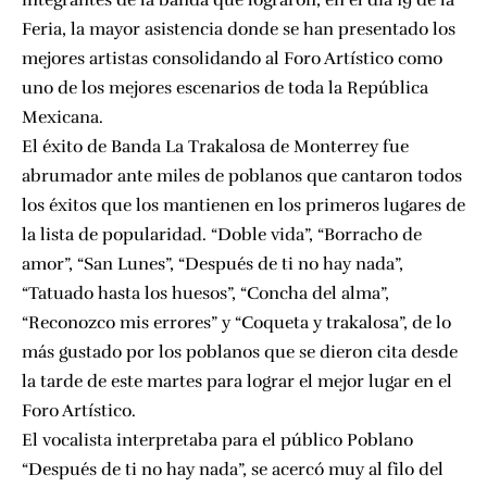
integrantes de la banda que lograron, en el día 19 de la
Feria, la mayor asistencia donde se han presentado los
mejores artistas consolidando al Foro Artístico como
uno de los mejores escenarios de toda la República
Mexicana.
El éxito de Banda La Trakalosa de Monterrey fue
abrumador ante miles de poblanos que cantaron todos
los éxitos que los mantienen en los primeros lugares de
la lista de popularidad. “Doble vida”, “Borracho de
amor”, “San Lunes”, “Después de ti no hay nada”,
“Tatuado hasta los huesos”, “Concha del alma”,
“Reconozco mis errores” y “Coqueta y trakalosa”, de lo
más gustado por los poblanos que se dieron cita desde
la tarde de este martes para lograr el mejor lugar en el
Foro Artístico.
El vocalista interpretaba para el público Poblano
“Después de ti no hay nada”, se acercó muy al filo del