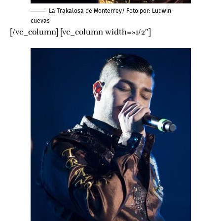
La Trakalosa de Monterrey/ Foto por:
Ludwin
cuevas
[/vc_column] [vc_column width=»1/2″]