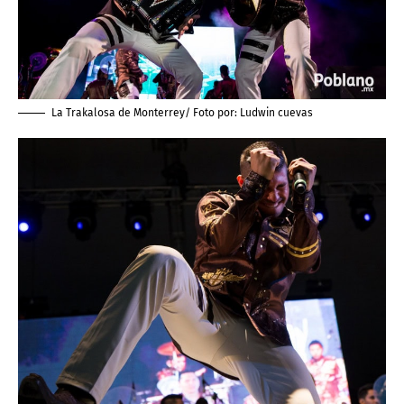
La Trakalosa de Monterrey/ Foto por:
Ludwin cuevas