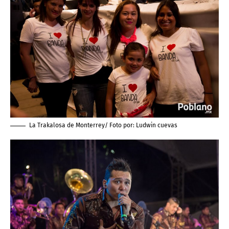
La Trakalosa de Monterrey/ Foto por:
Ludwin cuevas