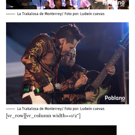
La Trakalosa de Monterrey/ Foto por:
Ludwin cuevas
La Trakalosa de Monterrey/ Foto por:
Ludwin cuevas
[vc_row][vc_column width=»1/2″]