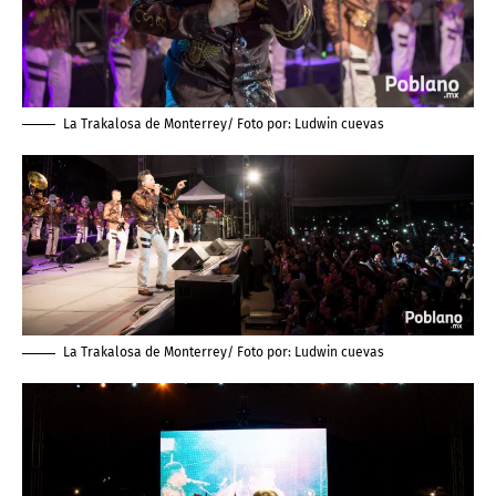
La Trakalosa de Monterrey/ Foto por:
Ludwin cuevas
La Trakalosa de Monterrey/ Foto por:
Ludwin cuevas