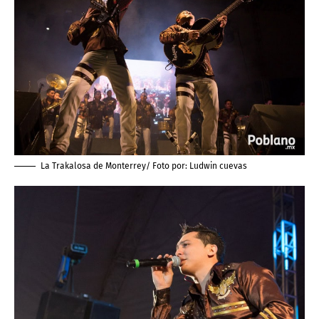
La Trakalosa de Monterrey/ Foto por:
Ludwin cuevas