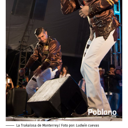
La Trakalosa de Monterrey/ Foto por:
Ludwin cuevas