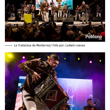
La Trakalosa de Monterrey/ Foto por:
Ludwin cuevas