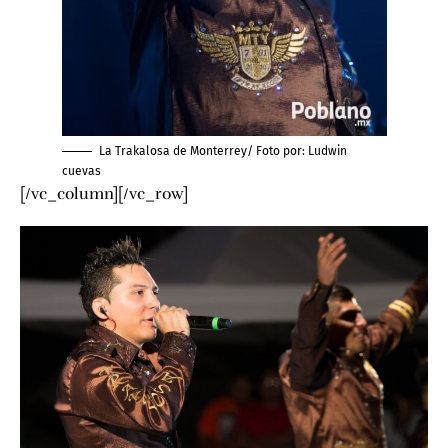
La Trakalosa de Monterrey/ Foto por:
Ludwin
cuevas
[/vc_column][/vc_row]