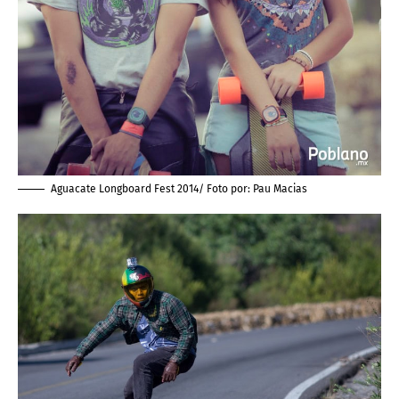
Aguacate Longboard Fest 2014/ Foto por:
Pau Macias