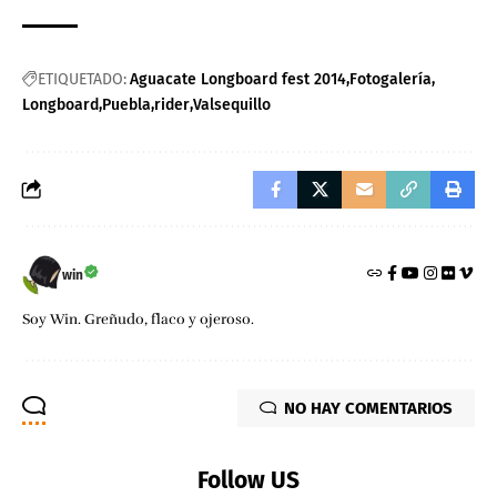
ETIQUETADO:
Aguacate Longboard fest 2014
Fotogalería
Longboard
Puebla
rider
Valsequillo
win
Soy Win. Greñudo, flaco y ojeroso.
NO HAY COMENTARIOS
Follow US