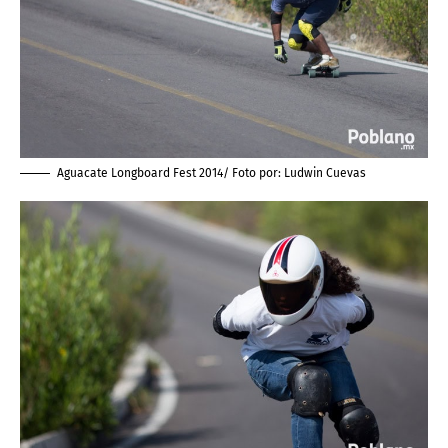
Aguacate Longboard Fest 2014/ Foto por:
Ludwin Cuevas