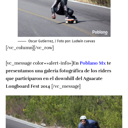
Oscar Gutierrez, / Foto por: Ludwin cuevas
[/vc_column][/vc_row]
[vc_message color=»alert-info»]
En
Poblano Mx
te
presentamos una galería fotográfica de los riders
que participaron en el downhill del Aguacate
Longboard Fest 2014
[/vc_message]