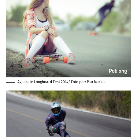
Aguacate Longboard Fest 2014/ Foto por:
Pau Macias