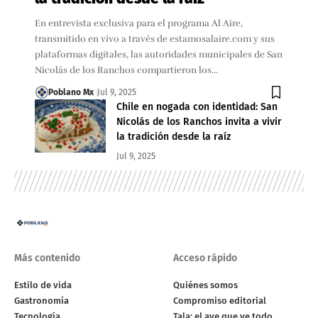
En entrevista exclusiva para el programa Al Aire,
transmitido en vivo a través de estamosalaire.com y sus
plataformas digitales, las autoridades municipales de San
Nicolás de los Ranchos compartieron los…
Poblano Mx
Jul 9, 2025
Chile en nogada con identidad: San
Nicolás de los Ranchos invita a vivir
la tradición desde la raíz
Jul 9, 2025
Más contenido
Acceso rápido
Estilo de vida
Quiénes somos
Gastronomía
Compromiso editorial
Tecnología
Tala: el ave que ve todo