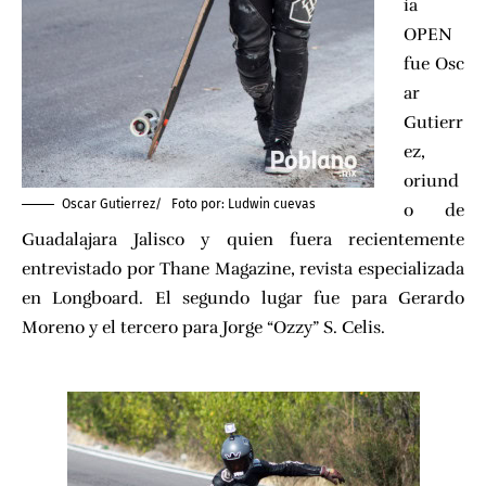
ía
OPEN
fue
Osc
ar
Gutierr
ez
,
oriund
Oscar Gutierrez/ Foto por:
Ludwin cuevas
o de
Guadalajara Jalisco y
quien fuera recientemente
entrevistado por Thane Magazine
, revista especializada
en Longboard. El segundo lugar fue para Gerardo
Moreno y el tercero para Jorge “Ozzy” S. Celis.