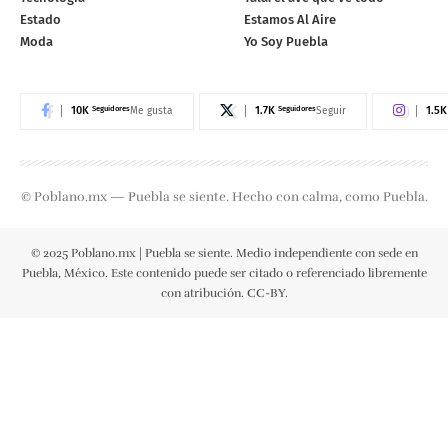
Estado
Estamos Al Aire
Moda
Yo Soy Puebla
10K
Seguidores
1.7K
Seguidores
1.5K
Me gusta
Seguir
© Poblano.mx — Puebla se siente. Hecho con calma, como Puebla.
© 2025 Poblano.mx | Puebla se siente. Medio independiente con sede en
Puebla, México. Este contenido puede ser citado o referenciado libremente
con atribución. CC-BY.