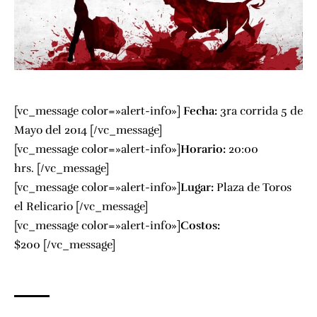
[vc_message color=»alert-info»]
Fecha:
3ra corrida 5 de
Mayo del 2014 [/vc_message]
[vc_message color=»alert-info»]
Horario:
20:00
hrs. [/vc_message]
[vc_message color=»alert-info»]
Lugar:
Plaza de Toros
el Relicario
[/vc_message]
[vc_message color=»alert-info»]
Costos:
$200 [/vc_message]