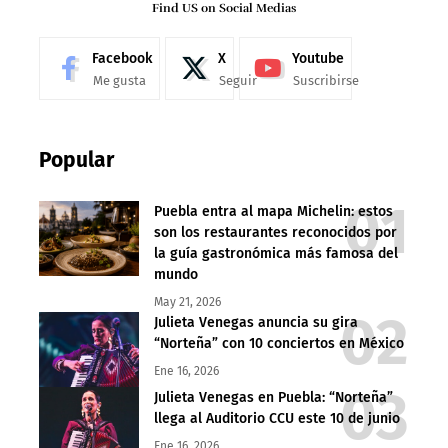
Find US on Social Medias
Facebook
X
Youtube
Me gusta
Seguir
Suscribirse
Popular
Puebla entra al mapa Michelin: estos
son los restaurantes reconocidos por
la guía gastronómica más famosa del
mundo
May 21, 2026
Julieta Venegas anuncia su gira
“Norteña” con 10 conciertos en México
Ene 16, 2026
Julieta Venegas en Puebla: “Norteña”
llega al Auditorio CCU este 10 de junio
Ene 16, 2026