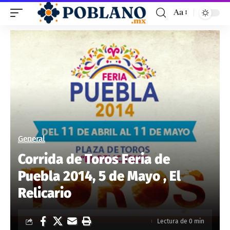
Aa
General
Corrida de Toros Feria de
Puebla 2014, 5 de Mayo , El
Relicario
Lectura de 0 min