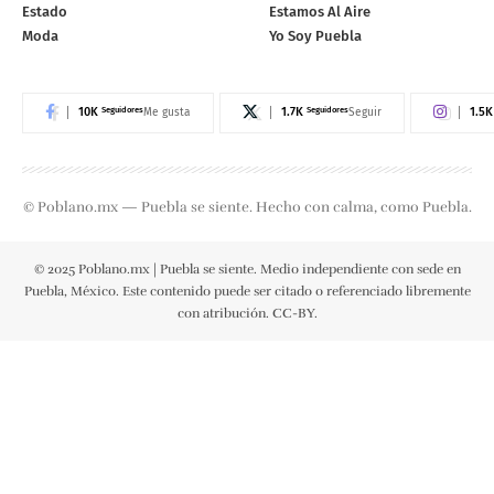
Estado
Estamos Al Aire
Moda
Yo Soy Puebla
10K
Seguidores
1.7K
Seguidores
1.5K
Me gusta
Seguir
© Poblano.mx — Puebla se siente. Hecho con calma, como Puebla.
© 2025 Poblano.mx | Puebla se siente. Medio independiente con sede en
Puebla, México. Este contenido puede ser citado o referenciado libremente
con atribución. CC-BY.