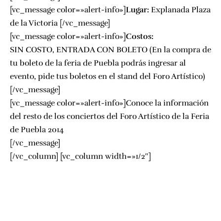
[vc_message color=»alert-info»]
Lugar:
Explanada Plaza
de la Victoria
[/vc_message]
[vc_message color=»alert-info»]
Costos:
SIN COSTO, ENTRADA CON BOLETO (En la compra de
tu boleto de la feria de Puebla podrás ingresar al
evento, pide tus boletos en el stand del Foro Artístico)
[/vc_message]
[vc_message color=»alert-info»]
Conoce la información
del resto de los conciertos del Foro Artístico de la Feria
de Puebla 2014
[/vc_message]
[/vc_column] [vc_column width=»1/2″]