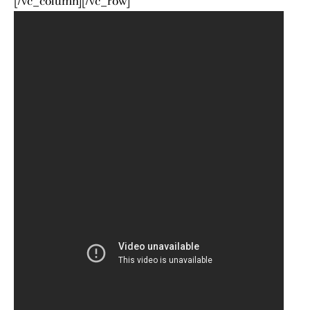
[/vc_column][/vc_row]