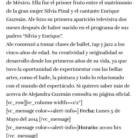
de México. Ella fue el primer fruto entre el matrimonio
de la gran mujer Silvia Pinal y el cantante Enrique
Guzmán. Ale hizo su primera aparición televisiva dos
meses después de haber nacido en el programa de sus
padres “Silvia y Enrique”.
Ale comenzó a tomar clases de ballet, tap y jazz a los
cinco años de edad. Su creatividad y originalidad se
desarrollo desde los primeros años de su vida, ya que
tuvo la oportunidad de experimentar con las bellas
artes, como el baile, la pintura y todo lo relacionado
con el mundo del espectáculo.
Si quieres saber más de
acerca de Alejandra Guzmán consulta su página oficial.
[vc_row][vc_column width=»1/2″]
[vc_message color=»alert-info»]
Fecha:
Lunes 5 de
Mayo del 2014 [/vc_message]
[vc_message color=»alert-info»]
Horario:
20:00 hrs
[/vc_message]