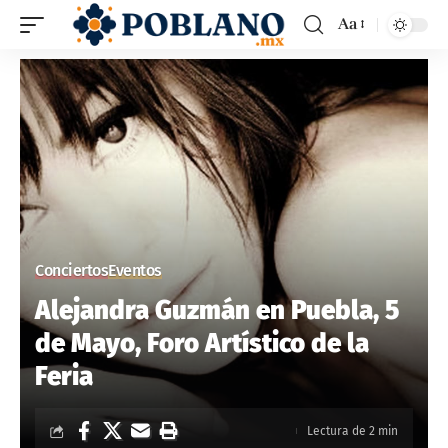
Aa
Conciertos
Eventos
Alejandra Guzmán en Puebla, 5
de Mayo, Foro Artístico de la
Feria
Lectura de 2 min