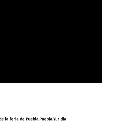
de la feria de Puebla
Puebla
Yuridia