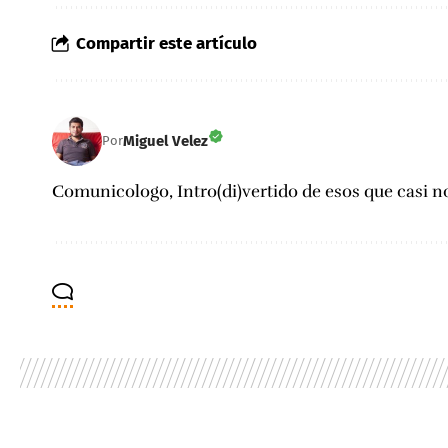
Compartir este artículo
Miguel Velez
Por
Comunicologo, Intro(di)vertido de esos que casi no