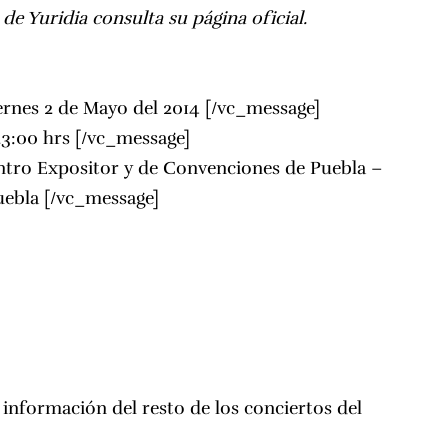
de Yuridia consulta su página oficial.
ernes 2 de Mayo del 2014 [/vc_message]
23:00 hrs [/vc_message]
ntro Expositor y de Convenciones de Puebla –
uebla
[/vc_message]
información del resto de los conciertos del