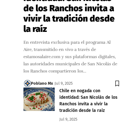
de los Ranchos invita a
vivir la tradición desde
la raíz
En entrevista exclusiva para el programa Al
Aire, transmitido en vivo a través de
estamosalaire.com y sus plataformas digitales,
las autoridades municipales de San Nicolás de
los Ranchos compartieron los…
Poblano Mx
Jul 9, 2025
Chile en nogada con
identidad: San Nicolás de los
Ranchos invita a vivir la
tradición desde la raíz
Jul 9, 2025