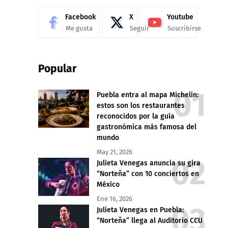
Facebook
X
Youtube
Me gusta
Seguir
Suscribirse
Popular
Puebla entra al mapa Michelin:
estos son los restaurantes
reconocidos por la guía
gastronómica más famosa del
mundo
May 21, 2026
Julieta Venegas anuncia su gira
“Norteña” con 10 conciertos en
México
Ene 16, 2026
Julieta Venegas en Puebla:
“Norteña” llega al Auditorio CCU