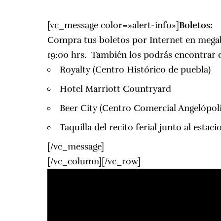
[vc_message color=»alert-info»]
Boletos:
Compra tus boletos por Internet en
mega
19:00 hrs. También los podrás encontrar 
Royalty
(Centro Histórico de puebla)
Hotel Marriott Countryard
Beer City
(Centro Comercial Angelópoli
Taquilla del recito ferial junto al esta
[/vc_message]
[/vc_column][/vc_row]