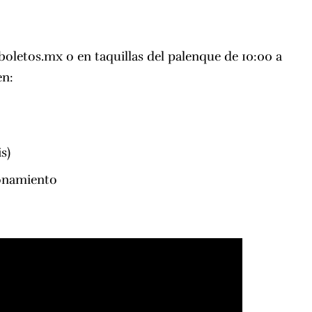
boletos.mx
o en taquillas del palenque de 10:00 a
en:
s)
cionamiento