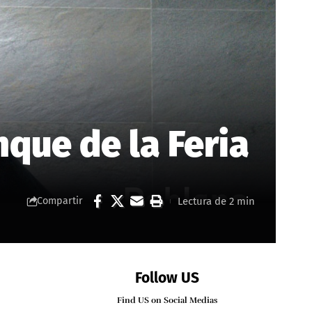
nque de la Feria
Lectura de 2 min
Compartir
Follow US
Find US on Social Medias