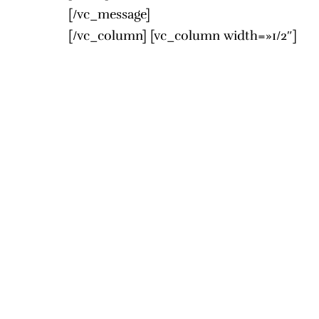
[/vc_message]
[/vc_column] [vc_column width=»1/2″]