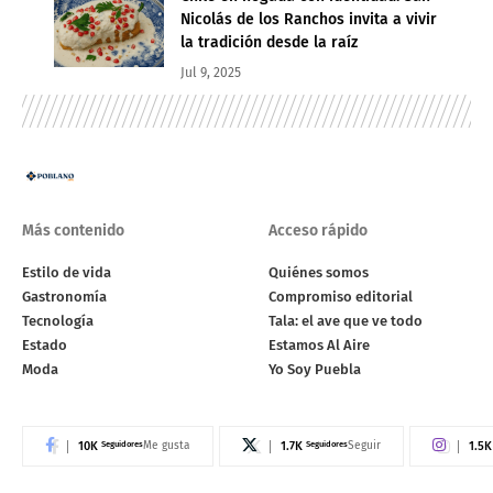
Nicolás de los Ranchos invita a vivir
la tradición desde la raíz
Jul 9, 2025
Más contenido
Acceso rápido
Estilo de vida
Quiénes somos
Gastronomía
Compromiso editorial
Tecnología
Tala: el ave que ve todo
Estado
Estamos Al Aire
Moda
Yo Soy Puebla
10K
Seguidores
1.7K
Seguidores
1.5K
Me gusta
Seguir