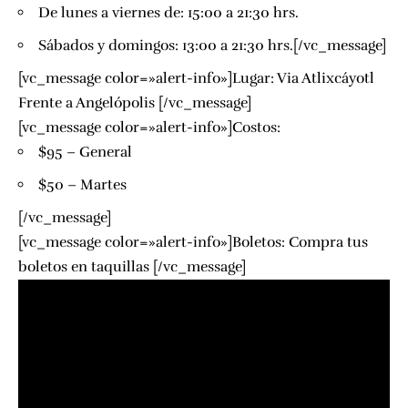
De lunes a viernes de: 15:00 a 21:30 hrs.
Sábados y domingos: 13:00 a 21:30 hrs.[/vc_message]
[vc_message color=»alert-info»]Lugar:
Via Atlixcáyotl
Frente a Angelópolis
[/vc_message]
[vc_message color=»alert-info»]Costos:
$95 – General
$50 – Martes
[/vc_message]
[vc_message color=»alert-info»]Boletos: Compra tus
boletos en taquillas [/vc_message]