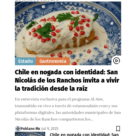
Estado
Gastronomía
Chile en nogada con identidad: San
Nicolás de los Ranchos invita a vivir
la tradición desde la raíz
En entrevista exclusiva para el programa Al Aire,
transmitido en vivo a través de estamosalaire.com y sus
plataformas digitales, las autoridades municipales de San
Nicolás de los Ranchos compartieron los…
Poblano Mx
Jul 9, 2025
Chile en nogada con identidad: San