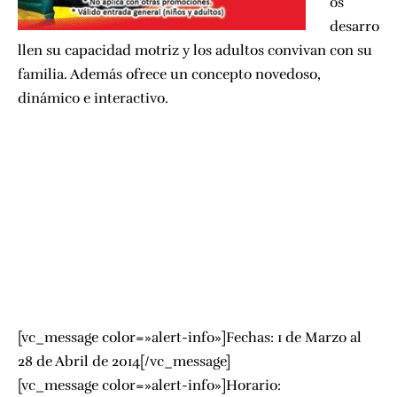
os
desarro
llen su capacidad motriz y los adultos convivan con su
familia. Además ofrece un concepto novedoso,
dinámico e interactivo.
[vc_message color=»alert-info»]Fechas: 1 de Marzo al
28 de Abril de 2014[/vc_message]
[vc_message color=»alert-info»]Horario: