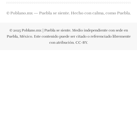
© Poblano.mx — Puebla se siente. Hecho con calma, como Puebla.
© 2025 Poblano.mx | Puebla se siente. Medio independiente con sede en
Puebla, México. Este contenido puede ser citado o referenciado libremente
con atribución. CC-BY.