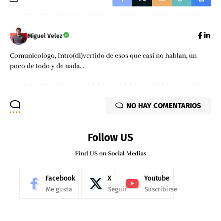
Miguel Velez
Comunicologo, Intro(di)vertido de esos que casi no hablan, un
poco de todo y de nada...
NO HAY COMENTARIOS
Follow US
Find US on Social Medias
Facebook
X
Youtube
Me gusta
Seguir
Suscribirse