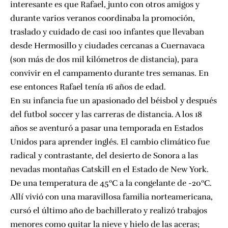
interesante es que Rafael, junto con otros amigos y
durante varios veranos coordinaba la promoción,
traslado y cuidado de casi 100 infantes que llevaban
desde Hermosillo y ciudades cercanas a Cuernavaca
(son más de dos mil kilómetros de distancia), para
convivir en el campamento durante tres semanas. En
ese entonces Rafael tenía 16 años de edad.
En su infancia fue un apasionado del béisbol y después
del futbol soccer y las carreras de distancia. A los 18
años se aventuró a pasar una temporada en Estados
Unidos para aprender inglés. El cambio climático fue
radical y contrastante, del desierto de Sonora a las
nevadas montañas Catskill en el Estado de New York.
De una temperatura de 45ºC a la congelante de -20ºC.
Allí vivió con una maravillosa familia norteamericana,
cursó el último año de bachillerato y realizó trabajos
menores como quitar la nieve y hielo de las aceras;