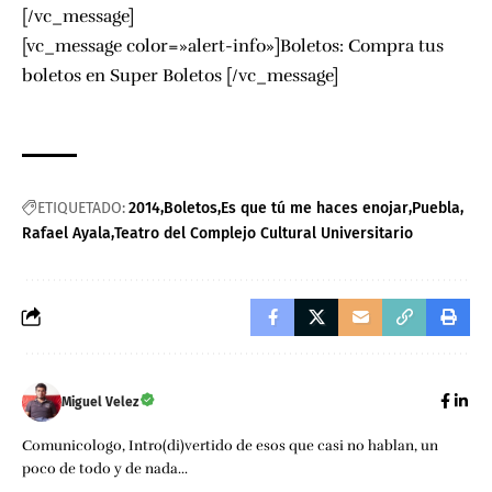
[/vc_message]
[vc_message color=»alert-info»]Boletos: Compra tus
boletos en
Super Boletos
[/vc_message]
ETIQUETADO:
2014
Boletos
Es que tú me haces enojar
Puebla
Rafael Ayala
Teatro del Complejo Cultural Universitario
Miguel Velez
Comunicologo, Intro(di)vertido de esos que casi no hablan, un
poco de todo y de nada...