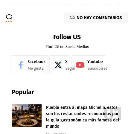
NO HAY COMENTARIOS
Follow US
Find US on Social Medias
Facebook
X
Youtube
Me gusta
Seguir
Suscribirse
Popular
Puebla entra al mapa Michelin: estos
son los restaurantes reconocidos por
la guía gastronómica más famosa del
mundo