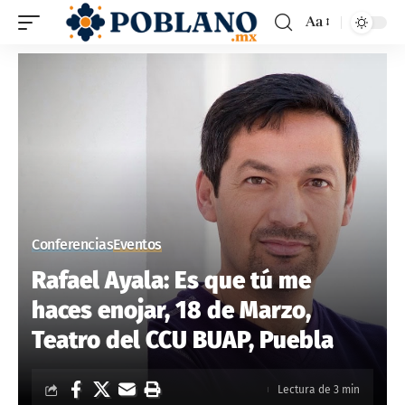
Aa
Conferencias
Eventos
Rafael Ayala: Es que tú me
haces enojar, 18 de Marzo,
Teatro del CCU BUAP, Puebla
Lectura de 3 min