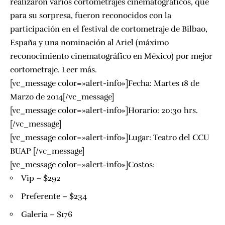
realizaron varios cortometrajes cinematográficos, que
para su sorpresa, fueron reconocidos con la
participación en el festival de cortometraje de Bilbao,
España y una nominación al Ariel (máximo
reconocimiento cinematográfico en México) por mejor
cortometraje.
Leer más.
[vc_message color=»alert-info»]Fecha: Martes 18 de
Marzo de 2014[/vc_message]
[vc_message color=»alert-info»]Horario: 20:30 hrs.
[/vc_message]
[vc_message color=»alert-info»]Lugar:
Teatro del CCU
BUAP
[/vc_message]
[vc_message color=»alert-info»]Costos:
Vip – $292
Preferente – $234
Galeria – $176