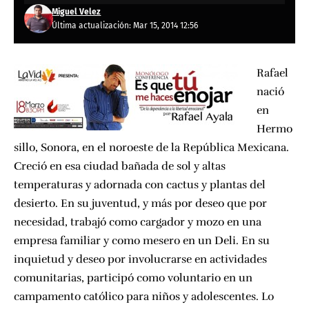
Miguel Velez
Última actualización: Mar 15, 2014 12:56
Rafael
nació
en
Hermo
sillo, Sonora, en el noroeste de la República Mexicana.
Creció en esa ciudad bañada de sol y altas
temperaturas y adornada con cactus y plantas del
desierto. En su juventud, y más por deseo que por
necesidad, trabajó como cargador y mozo en una
empresa familiar y como mesero en un Deli. En su
inquietud y deseo por involucrarse en actividades
comunitarias, participó como voluntario en un
campamento católico para niños y adolescentes. Lo