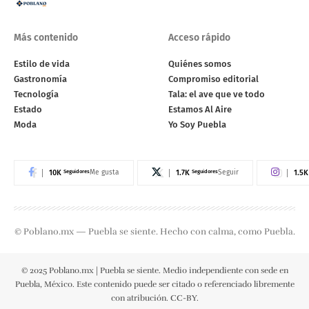
Más contenido
Acceso rápido
Estilo de vida
Quiénes somos
Gastronomía
Compromiso editorial
Tecnología
Tala: el ave que ve todo
Estado
Estamos Al Aire
Moda
Yo Soy Puebla
10K
Seguidores
1.7K
Seguidores
1.5K
Me gusta
Seguir
© Poblano.mx — Puebla se siente. Hecho con calma, como Puebla.
© 2025 Poblano.mx | Puebla se siente. Medio independiente con sede en
Puebla, México. Este contenido puede ser citado o referenciado libremente
con atribución. CC-BY.