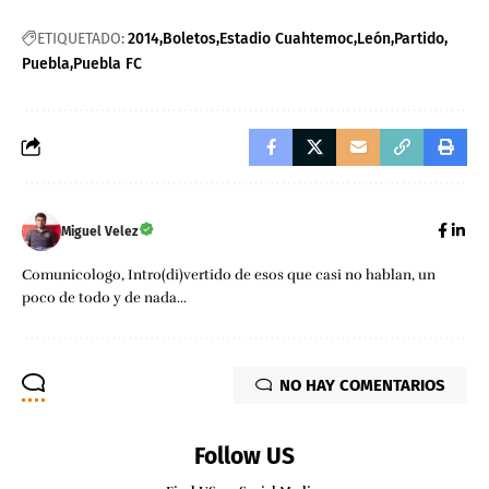
ETIQUETADO:
2014
Boletos
Estadio Cuahtemoc
León
Partido
Puebla
Puebla FC
Miguel Velez
Comunicologo, Intro(di)vertido de esos que casi no hablan, un
poco de todo y de nada...
NO HAY COMENTARIOS
Follow US