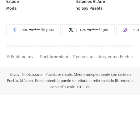
Estado
Estamos Al Aire
Moda
Yo Soy Puebla
10K
Seguidores
1.7K
Seguidores
1.5K
Me gusta
Seguir
© Poblano.mx — Puebla se siente. Hecho con calma, como Puebla.
© 2025 Poblano.mx | Puebla se siente. Medio independiente con sede en
Puebla, México. Este contenido puede ser citado o referenciado libremente
con atribución. CC-BY.