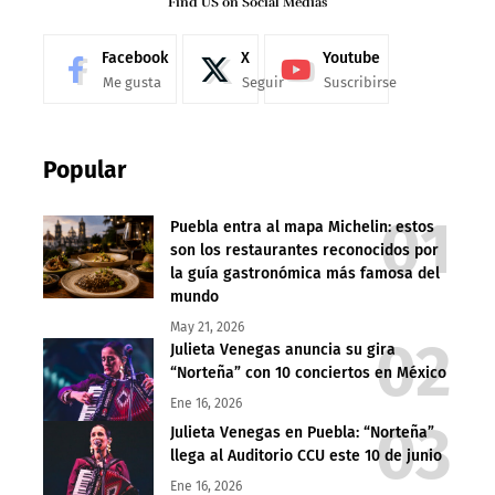
Find US on Social Medias
Facebook
X
Youtube
Me gusta
Seguir
Suscribirse
Popular
Puebla entra al mapa Michelin: estos
son los restaurantes reconocidos por
la guía gastronómica más famosa del
mundo
May 21, 2026
Julieta Venegas anuncia su gira
“Norteña” con 10 conciertos en México
Ene 16, 2026
Julieta Venegas en Puebla: “Norteña”
llega al Auditorio CCU este 10 de junio
Ene 16, 2026