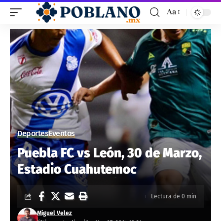
Aa
Deportes
Eventos
Puebla FC vs León, 30 de Marzo,
Estadio Cuahutemoc
Lectura de 0 min
Miguel Velez