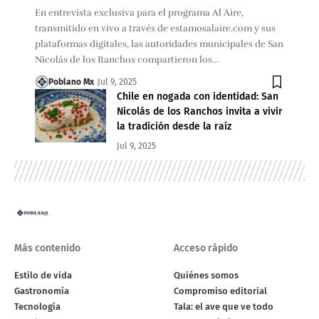
En entrevista exclusiva para el programa Al Aire,
transmitido en vivo a través de estamosalaire.com y sus
plataformas digitales, las autoridades municipales de San
Nicolás de los Ranchos compartieron los…
Poblano Mx
Jul 9, 2025
Chile en nogada con identidad: San
Nicolás de los Ranchos invita a vivir
la tradición desde la raíz
Jul 9, 2025
Más contenido
Acceso rápido
Estilo de vida
Quiénes somos
Gastronomía
Compromiso editorial
Tecnología
Tala: el ave que ve todo