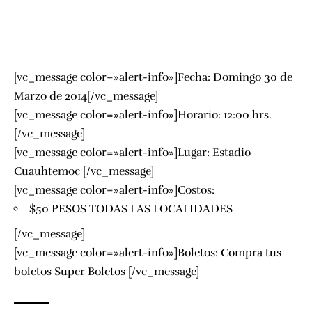
[vc_message color=»alert-info»]Fecha: Domingo 30 de
Marzo de 2014[/vc_message]
[vc_message color=»alert-info»]Horario: 12:00 hrs.
[/vc_message]
[vc_message color=»alert-info»]Lugar:
Estadio
Cuauhtemoc
[/vc_message]
[vc_message color=»alert-info»]Costos:
$50 PESOS TODAS LAS LOCALIDADES
[/vc_message]
[vc_message color=»alert-info»]Boletos: Compra tus
boletos
Super Boletos
[/vc_message]