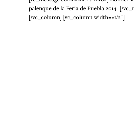
palenque de la Feria de Puebla 2014
[/vc_
[/vc_column] [vc_column width=»1/2″]