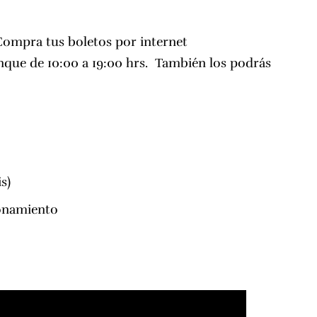
Compra tus boletos por internet
enque de 10:00 a 19:00 hrs. También los podrás
s)
cionamiento