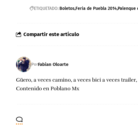
ETIQUETADO:
Boletos
Feria de Puebla 2014
Palenque 
Compartir este artículo
Fabian Oloarte
Por
Güero, a veces camino, a veces bici a veces trailer
Contenido en Poblano Mx