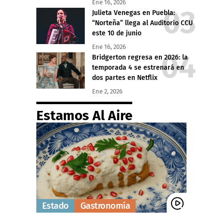
Ene 16, 2026
Julieta Venegas en Puebla:
“Norteña” llega al Auditorio CCU
este 10 de junio
Ene 16, 2026
Bridgerton regresa en 2026: la
temporada 4 se estrenará en
dos partes en Netflix
Ene 2, 2026
Estamos Al Aire
Estado
Gastronomía