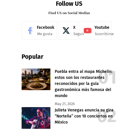
Follow US
Find US on Social Medias
Facebook
X
Youtube
Me gusta
Seguir
Suscribirse
Popular
Puebla entra al mapa Michelin:
estos son los restaurantes
reconocidos por la guía
gastronómica más famosa del
mundo
May 21, 2026
Julieta Venegas anuncia su gira
“Norteña” con 10 conciertos en
México