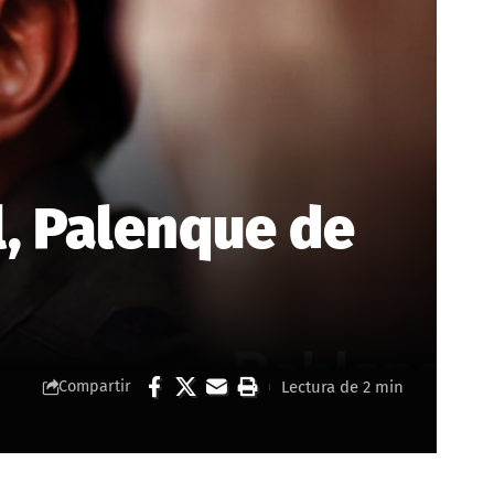
l, Palenque de
Lectura de 2 min
Compartir