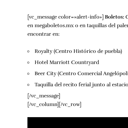
[vc_message color=»alert-info»]
Boletos:
en
megaboletos.mx
o en taquillas del pal
encontrar en:
Royalty
(Centro Histórico de puebla)
Hotel Marriott Countryard
Beer City
(Centro Comercial Angelópoli
Taquilla del recito ferial junto al esta
[/vc_message]
[/vc_column][/vc_row]