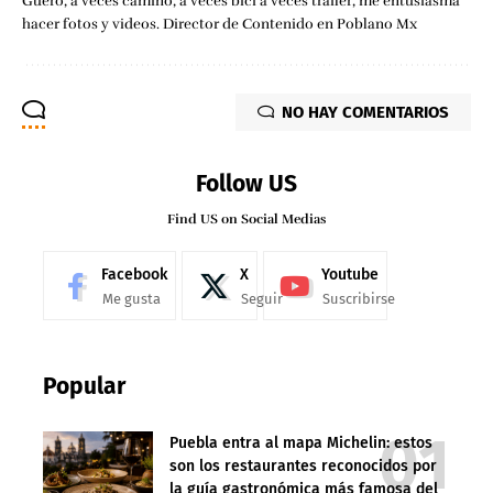
Güero, a veces camino, a veces bici a veces trailer, me entusiasma
hacer fotos y videos. Director de Contenido en Poblano Mx
NO HAY COMENTARIOS
Follow US
Find US on Social Medias
Facebook
X
Youtube
Me gusta
Seguir
Suscribirse
Popular
Puebla entra al mapa Michelin: estos
son los restaurantes reconocidos por
la guía gastronómica más famosa del