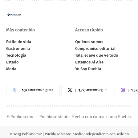
Más contenido
Acceso rápido
Estilo de vida
Quiénes somos
Gastronomía
Compromiso editorial
Tecnología
Tala: el ave que ve todo
Estado
Estamos Al Aire
Moda
Yo Soy Puebla
10K
Seguidores
1.7K
Seguidores
1.5K
Me gusta
Seguir
© Poblano.mx — Puebla se siente. Hecho con calma, como Puebla.
© 2025 Poblano.mx | Puebla se siente. Medio independiente con sede en