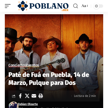
Aa
Conciertos
Eventos
Paté de Fuá en Puebla, 14 de
Marzo, Pulque para Dos
Lectura de 2 min
Fabian Oloarte