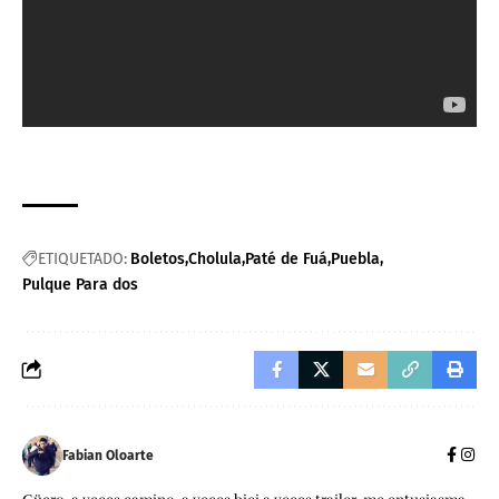
ETIQUETADO:
Boletos
Cholula
Paté de Fuá
Puebla
Pulque Para dos
Fabian Oloarte