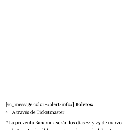
[vc_message color=»alert-info»
]
Boletos:
A través de
Ticketmaster
* La preventa Banamex serán los días 24 y 25 de marzo