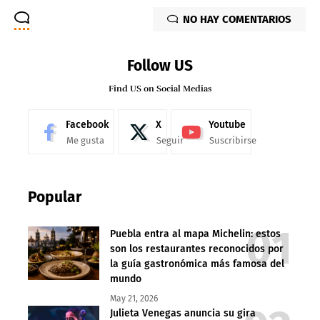
NO HAY COMENTARIOS
Follow US
Find US on Social Medias
Facebook
X
Youtube
Me gusta
Seguir
Suscribirse
Popular
Puebla entra al mapa Michelin: estos
son los restaurantes reconocidos por
la guía gastronómica más famosa del
mundo
May 21, 2026
Julieta Venegas anuncia su gira