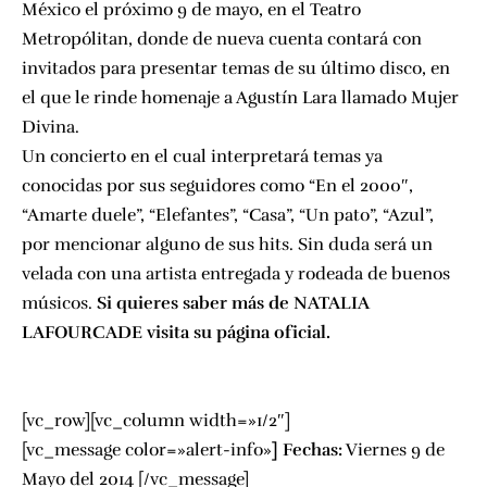
México el próximo 9 de mayo, en el Teatro
Metropólitan, donde de nueva cuenta contará con
invitados para presentar temas de su último disco, en
el que le rinde homenaje a Agustín Lara llamado Mujer
Divina.
Un concierto en el cual interpretará temas ya
conocidas por sus seguidores como “En el 2000″,
“Amarte duele”, “Elefantes”, “Casa”, “Un pato”, “Azul”,
por mencionar alguno de sus hits. Sin duda será un
velada con una artista entregada y rodeada de buenos
músicos.
Si quieres saber más de NATALIA
LAFOURCADE visita su página oficial.
[vc_row][vc_column width=»1/2″]
[vc_message color=»alert-info»
]
Fechas:
Viernes 9 de
Mayo del 2014 [/vc_message]