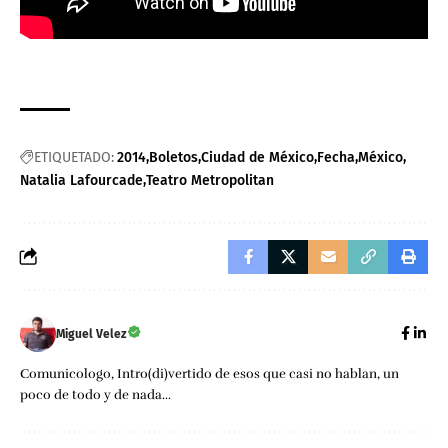
ETIQUETADO:
2014
Boletos
Ciudad de México
Fecha
México
Natalia Lafourcade
Teatro Metropolitan
Miguel Velez
Comunicologo, Intro(di)vertido de esos que casi no hablan, un
poco de todo y de nada...