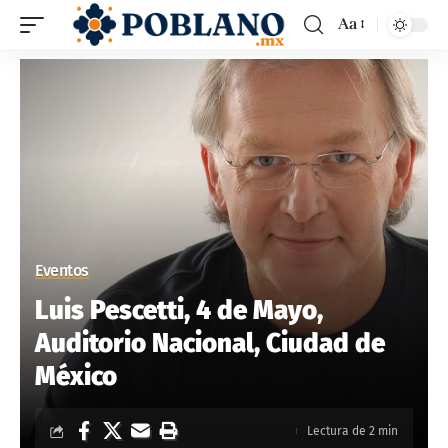
Aa
Eventos
Luis Pescetti, 4 de Mayo,
Auditorio Nacional, Ciudad de
México
Lectura de 2 min