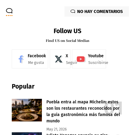
NO HAY COMENTARIOS
Follow US
Find US on Social Medias
Facebook
X
Youtube
Me gusta
Seguir
Suscribirse
Popular
Puebla entra al mapa Michelin: estos
son los restaurantes reconocidos por
la guía gastronómica más famosa del
mundo
May 21, 2026