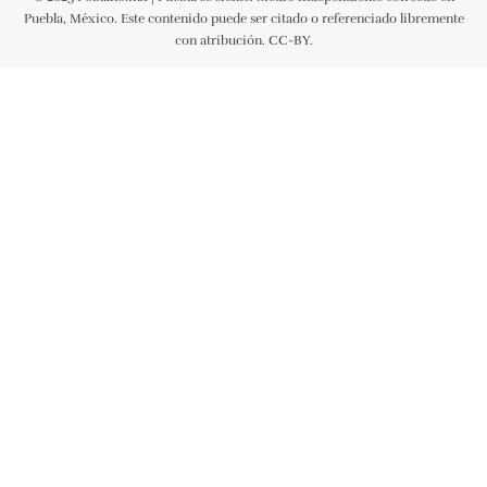
Puebla, México. Este contenido puede ser citado o referenciado libremente
con atribución. CC-BY.