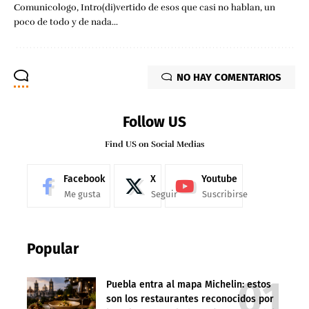
Comunicologo, Intro(di)vertido de esos que casi no hablan, un
poco de todo y de nada...
NO HAY COMENTARIOS
Follow US
Find US on Social Medias
Facebook
X
Youtube
Me gusta
Seguir
Suscribirse
Popular
Puebla entra al mapa Michelin: estos
son los restaurantes reconocidos por