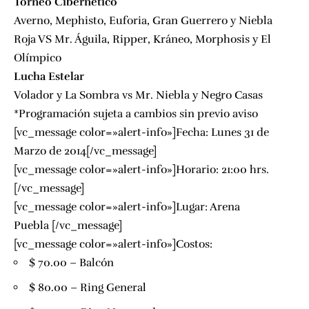
Torneo Cibernetico
Averno, Mephisto, Euforia, Gran Guerrero y Niebla
Roja VS Mr. Águila, Ripper, Kráneo, Morphosis y El
Olímpico
Lucha Estelar
Volador y La Sombra vs Mr. Niebla y Negro Casas
*
Programación sujeta a cambios sin previo aviso
[vc_message color=»alert-info»]Fecha: Lunes 31 de
Marzo de 2014[/vc_message]
[vc_message color=»alert-info»]Horario: 21:00 hrs.
[/vc_message]
[vc_message color=»alert-info»]Lugar:
Arena
Puebla
[/vc_message]
[vc_message color=»alert-info»]Costos:
$ 70.00 – Balcón
$ 80.00 – Ring General