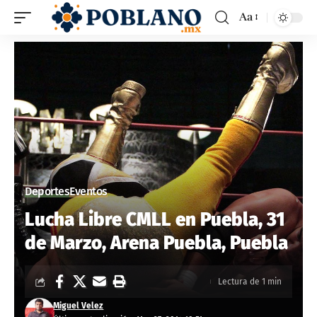
Aa
Deportes
Eventos
Lucha Libre CMLL en Puebla, 31
de Marzo, Arena Puebla, Puebla
Lectura de 1 min
Miguel Velez