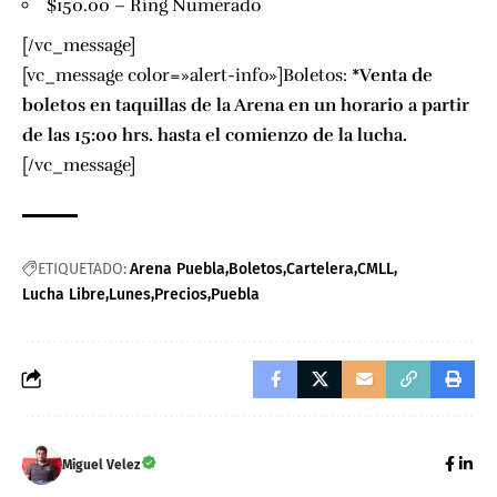
$150.00 – Ring Numerado
[/vc_message]
[vc_message color=»alert-info»]Boletos:
*Venta de
boletos en taquillas de la Arena en un horario a partir
de las 15:00 hrs. hasta el comienzo de la lucha.
[/vc_message]
ETIQUETADO:
Arena Puebla
Boletos
Cartelera
CMLL
Lucha Libre
Lunes
Precios
Puebla
Miguel Velez