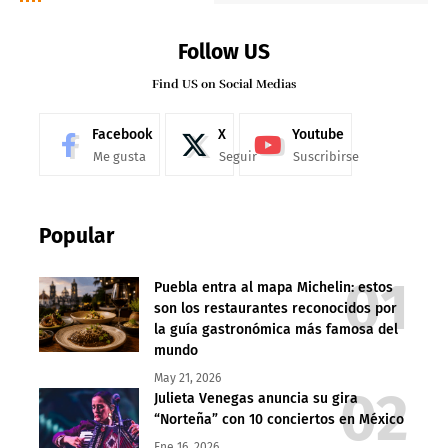
Follow US
Find US on Social Medias
Facebook
X
Youtube
Me gusta
Seguir
Suscribirse
Popular
Puebla entra al mapa Michelin: estos
son los restaurantes reconocidos por
la guía gastronómica más famosa del
mundo
May 21, 2026
Julieta Venegas anuncia su gira
“Norteña” con 10 conciertos en México
Ene 16, 2026