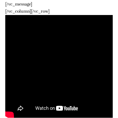
[/vc_message]
[/vc_column][/vc_row]