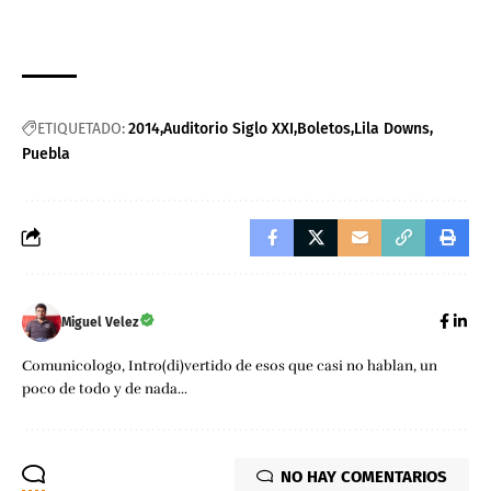
ETIQUETADO:
2014
Auditorio Siglo XXI
Boletos
Lila Downs
Puebla
Miguel Velez
Comunicologo, Intro(di)vertido de esos que casi no hablan, un
poco de todo y de nada...
NO HAY COMENTARIOS