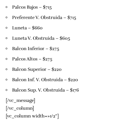
Palcos Bajos – $715
Preferente V. Obstruida – $715
Luneta – $660
Luneta V. Obstruida – $605
Balcon Inferior – $275
Palcos Altos – $275
Balcon Superior – $220
Balcon Inf. V. Obstruida – $220
Balcon Sup. V. Obstruida – $176
[/vc_message]
[/vc_column]
[vc_column width=»1/2″]