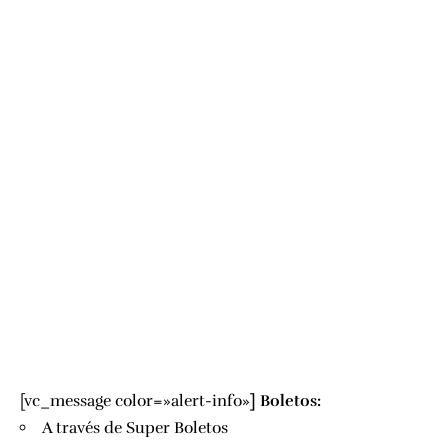
[vc_message color=»alert-info»
]
Boletos:
A través de
Super Boletos