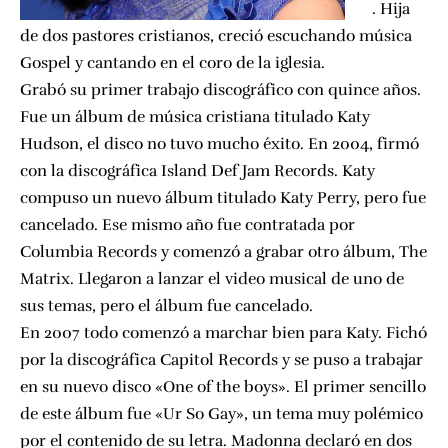
. Hija
de dos pastores cristianos, creció escuchando música
Gospel y cantando en el coro de la iglesia.
Grabó su primer trabajo discográfico con quince años.
Fue un álbum de música cristiana titulado Katy
Hudson, el disco no tuvo mucho éxito. En 2004, firmó
con la discográfica Island Def Jam Records. Katy
compuso un nuevo álbum titulado Katy Perry, pero fue
cancelado. Ese mismo año fue contratada por
Columbia Records y comenzó a grabar otro álbum, The
Matrix. Llegaron a lanzar el video musical de uno de
sus temas, pero el álbum fue cancelado.
En 2007 todo comenzó a marchar bien para Katy. Fichó
por la discográfica Capitol Records y se puso a trabajar
en su nuevo disco «One of the boys». El primer sencillo
de este álbum fue «Ur So Gay», un tema muy polémico
por el contenido de su letra. Madonna declaró en dos