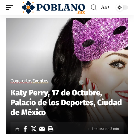
Aa
Conciertos
Eventos
Katy Perry, 17 de Octubre,
Palacio de los Deportes, Ciudad
de México
Lectura de 3 min