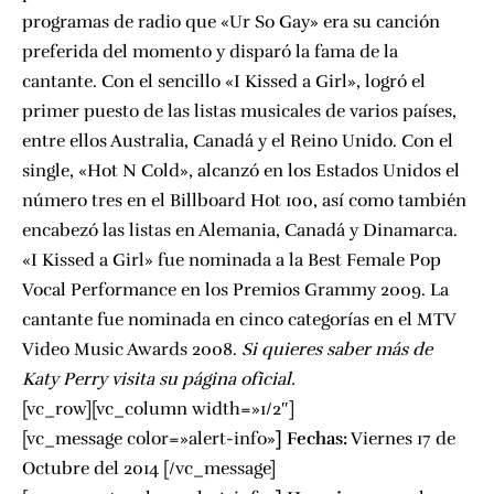
programas de radio que «Ur So Gay» era su canción
preferida del momento y disparó la fama de la
cantante. Con el sencillo «I Kissed a Girl», logró el
primer puesto de las listas musicales de varios países,
entre ellos Australia, Canadá y el Reino Unido. Con el
single, «Hot N Cold», alcanzó en los Estados Unidos el
número tres en el Billboard Hot 100, así como también
encabezó las listas en Alemania, Canadá y Dinamarca.
«I Kissed a Girl» fue nominada a la Best Female Pop
Vocal Performance en los Premios Grammy 2009. La
cantante fue nominada en cinco categorías en el MTV
Video Music Awards 2008.
Si quieres saber más de
Katy Perry visita su página oficial.
[vc_row][vc_column width=»1/2″]
[vc_message color=»alert-info»
]
Fechas:
Viernes 17 de
Octubre del 2014 [/vc_message]