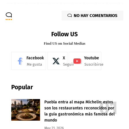
NO HAY COMENTARIOS
Follow US
Find US on Social Medias
Facebook
X
Youtube
Me gusta
Seguir
Suscribirse
Popular
Puebla entra al mapa Michelin: estos
son los restaurantes reconocidos por
la guía gastronómica más famosa del
mundo
May 21, 2026