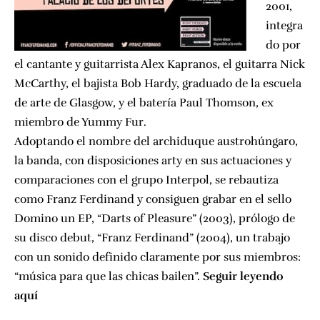
2001,
integra
do por
el cantante y guitarrista Alex Kapranos, el guitarra Nick
McCarthy, el bajista Bob Hardy, graduado de la escuela
de arte de Glasgow, y el batería Paul Thomson, ex
miembro de Yummy Fur.
Adoptando el nombre del archiduque austrohúngaro,
la banda, con disposiciones arty en sus actuaciones y
comparaciones con el grupo Interpol, se rebautiza
como Franz Ferdinand y consiguen grabar en el sello
Domino un EP, “Darts of Pleasure” (2003), prólogo de
su disco debut, “Franz Ferdinand” (2004), un trabajo
con un sonido definido claramente por sus miembros:
“música para que las chicas bailen”.
Seguir leyendo
aquí