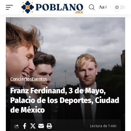
Aa
Conciertos
Eventos
Franz Ferdinand, 3 de Mayo,
Palacio de los Deportes, Ciudad
de México
Lectura de 1 min