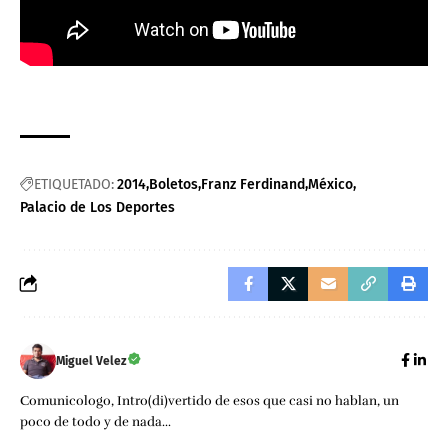
ETIQUETADO:
2014
Boletos
Franz Ferdinand
México
Palacio de Los Deportes
Miguel Velez
Comunicologo, Intro(di)vertido de esos que casi no hablan, un
poco de todo y de nada...