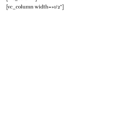
[vc_column width=»1/2″]