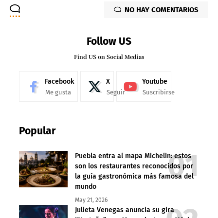
NO HAY COMENTARIOS
Follow US
Find US on Social Medias
Facebook
X
Youtube
Me gusta
Seguir
Suscribirse
Popular
Puebla entra al mapa Michelin: estos
son los restaurantes reconocidos por
la guía gastronómica más famosa del
mundo
May 21, 2026
Julieta Venegas anuncia su gira