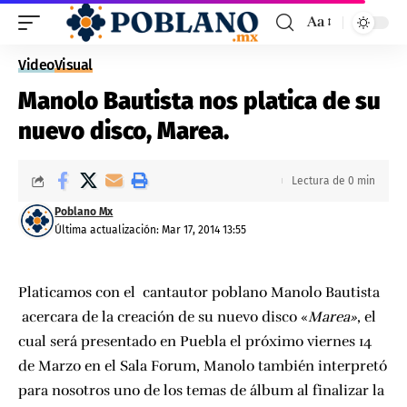
Aa
Video
Visual
Manolo Bautista nos platica de su
nuevo disco, Marea.
Lectura de 0 min
Poblano Mx
Última actualización: Mar 17, 2014 13:55
Platicamos con el cantautor poblano Manolo Bautista
acercara de la creación de su nuevo disco «
Marea»
,
el
cual será presentado en Puebla el próximo viernes 14
de Marzo en el Sala Forum
, Manolo también interpretó
para nosotros uno de los temas de álbum al finalizar la