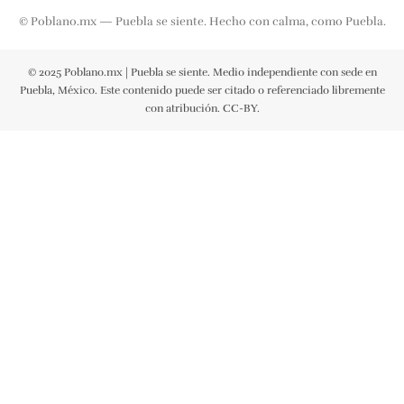
© Poblano.mx — Puebla se siente. Hecho con calma, como Puebla.
© 2025 Poblano.mx | Puebla se siente. Medio independiente con sede en
Puebla, México. Este contenido puede ser citado o referenciado libremente
con atribución. CC-BY.