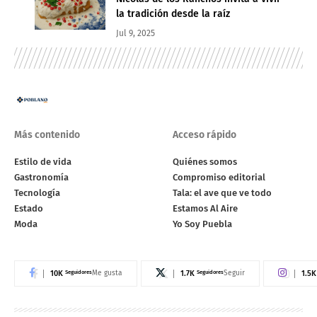
la tradición desde la raíz
Jul 9, 2025
Más contenido
Acceso rápido
Estilo de vida
Quiénes somos
Gastronomía
Compromiso editorial
Tecnología
Tala: el ave que ve todo
Estado
Estamos Al Aire
Moda
Yo Soy Puebla
10K
Seguidores
1.7K
Seguidores
1.5K
Me gusta
Seguir