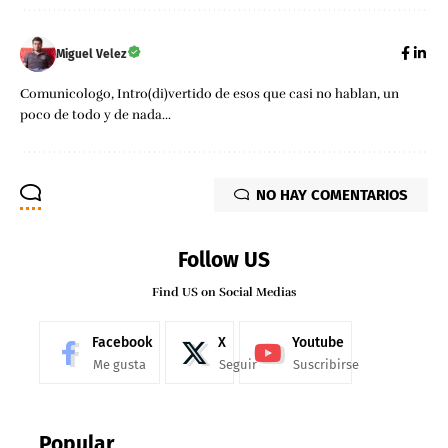
Miguel Velez
Comunicologo, Intro(di)vertido de esos que casi no hablan, un
poco de todo y de nada...
NO HAY COMENTARIOS
Follow US
Find US on Social Medias
Facebook
X
Youtube
Me gusta
Seguir
Suscribirse
Popular