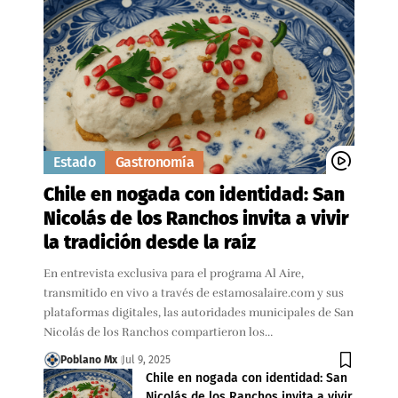
Estado
Gastronomía
Chile en nogada con identidad: San
Nicolás de los Ranchos invita a vivir
la tradición desde la raíz
En entrevista exclusiva para el programa Al Aire,
transmitido en vivo a través de estamosalaire.com y sus
plataformas digitales, las autoridades municipales de San
Nicolás de los Ranchos compartieron los…
Poblano Mx
Jul 9, 2025
Chile en nogada con identidad: San
Nicolás de los Ranchos invita a vivir