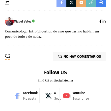
Miguel Velez
Comunicologo, Intro(di)vertido de esos que casi no hablan, un
poco de todo y de nada...
NO HAY COMENTARIOS
Follow US
Find US on Social Medias
Facebook
X
Youtube
Me gusta
Seguir
Suscribirse