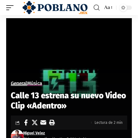
Aa
General
Música
Calle 13 estrena su nuevo Video
Clip «Adentro»
Lectura de 2 min
Miguel Velez