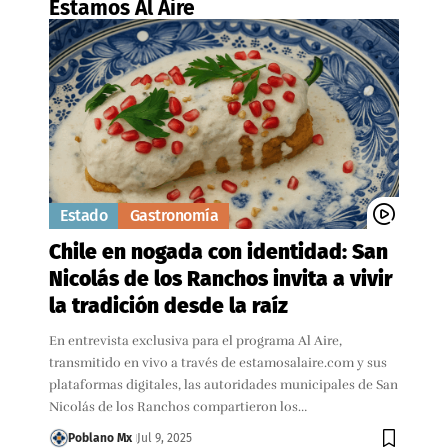
Estamos Al Aire
Estado
Gastronomía
Chile en nogada con identidad: San
Nicolás de los Ranchos invita a vivir
la tradición desde la raíz
En entrevista exclusiva para el programa Al Aire,
transmitido en vivo a través de estamosalaire.com y sus
plataformas digitales, las autoridades municipales de San
Nicolás de los Ranchos compartieron los…
Poblano Mx
Jul 9, 2025