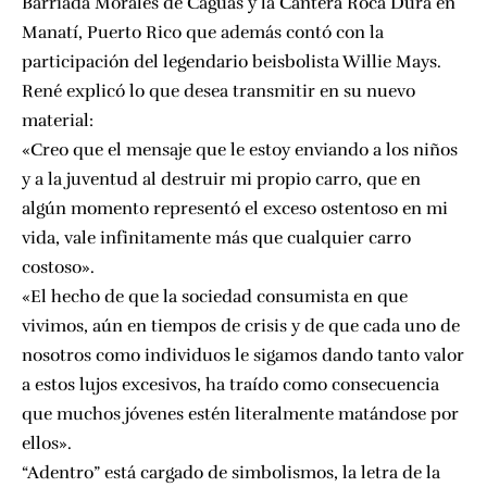
Barriada Morales de Caguas y la Cantera Roca Dura en
Manatí, Puerto Rico que además contó con la
participación del legendario beisbolista
Willie Mays
.
René explicó lo que desea transmitir en su nuevo
material:
«Creo que el mensaje que le estoy enviando a los niños
y a la juventud al destruir mi propio carro, que en
algún momento representó el exceso ostentoso en mi
vida, vale infinitamente más que cualquier carro
costoso».
«El hecho de que la sociedad consumista en que
vivimos, aún en tiempos de crisis y de que cada uno de
nosotros como individuos le sigamos dando tanto valor
a estos lujos excesivos, ha traído como consecuencia
que muchos jóvenes estén literalmente matándose por
ellos».
“Adentro” está cargado de simbolismos, la letra de la