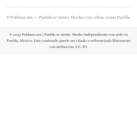
© Poblano.mx — Puebla se siente. Hecho con calma, como Puebla.
© 2025 Poblano.mx | Puebla se siente. Medio independiente con sede en
Puebla, México. Este contenido puede ser citado o referenciado libremente
con atribución. CC-BY.