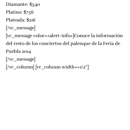
Diamante: $540
Platino: $756
Plateada: $216
[/vc_message]
[vc_message color=»alert-info»]
Conoce la información
del resto de los conciertos del palenque de la Feria de
Puebla 2014
[/vc_message]
[/vc_column] [vc_column width=»1/2″]