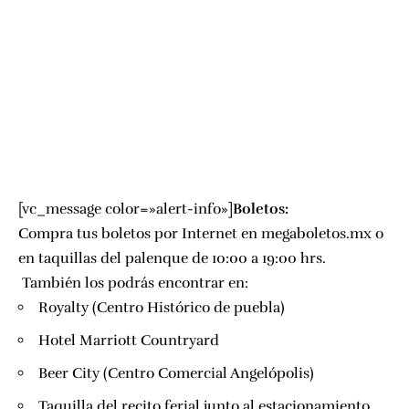
[vc_message color=»alert-info»]
Boletos:
Compra tus boletos por Internet en
megaboletos.mx
o
en taquillas del palenque de 10:00 a 19:00 hrs.
También los podrás encontrar en:
Royalty
(Centro Histórico de puebla)
Hotel Marriott Countryard
Beer City
(Centro Comercial Angelópolis)
Taquilla del recito ferial junto al estacionamiento