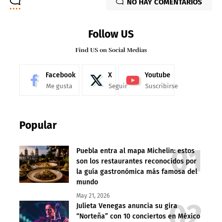
NO HAY COMENTARIOS
Follow US
Find US on Social Medias
Facebook
X
Youtube
Me gusta
Seguir
Suscribirse
Popular
Puebla entra al mapa Michelin: estos
son los restaurantes reconocidos por
la guía gastronómica más famosa del
mundo
May 21, 2026
Julieta Venegas anuncia su gira
“Norteña” con 10 conciertos en México