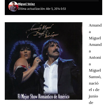
Miguel Velez
Última actualización: Abr 5, 2014 0:53
Amand
a
Miguel
Amand
a
Antoni
a
Miguel
Samsó,
nació
el 1 de
junio
de