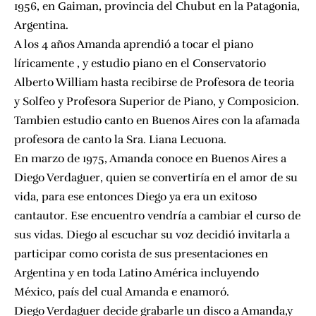
1956, en Gaiman, provincia del Chubut en la Patagonia,
Argentina.
A los 4 años Amanda aprendió a tocar el piano
líricamente , y estudio piano en el Conservatorio
Alberto William hasta recibirse de Profesora de teoria
y Solfeo y Profesora Superior de Piano, y Composicion.
Tambien estudio canto en Buenos Aires con la afamada
profesora de canto la Sra. Liana Lecuona.
En marzo de 1975, Amanda conoce en Buenos Aires a
Diego Verdaguer, quien se convertiría en el amor de su
vida, para ese entonces Diego ya era un exitoso
cantautor. Ese encuentro vendría a cambiar el curso de
sus vidas. Diego al escuchar su voz decidió invitarla a
participar como corista de sus presentaciones en
Argentina y en toda Latino América incluyendo
México, país del cual Amanda e enamoró.
Diego Verdaguer decide grabarle un disco a Amanda,y