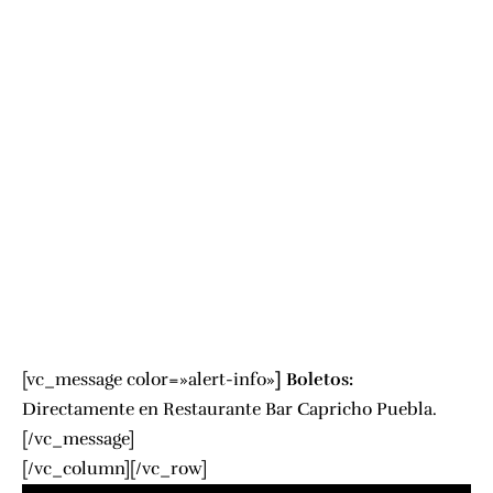
[vc_message color=»alert-info»
]
Boletos:
Directamente en Restaurante Bar
Capricho Puebla
.
[/vc_message]
[/vc_column][/vc_row]