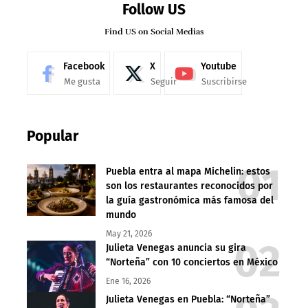
Follow US
Find US on Social Medias
Facebook
X
Youtube
Me gusta
Seguir
Suscribirse
Popular
Puebla entra al mapa Michelin: estos
son los restaurantes reconocidos por
la guía gastronómica más famosa del
mundo
May 21, 2026
Julieta Venegas anuncia su gira
“Norteña” con 10 conciertos en México
Ene 16, 2026
Julieta Venegas en Puebla: “Norteña”