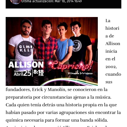
Última actualización: Mar 18, 2014 16:49
La
histori
a de
Allison
inicia
en el
2002,
cuando
sus
fundadores, Erick y Manolín, se conocieron en la
preparatoria por circunstancias ajenas a la música.
Cada quien tenía detrás una historia propia en la que
habían pasado por varias agrupaciones sin encontrar la
química necesaria para formar una banda sólida.