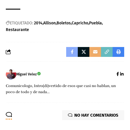
ETIQUETADO:
2014
Allison
Boletos
Capricho
Puebla
Restaurante
Miguel Velez
Comunicologo, Intro(di)vertido de esos que casi no hablan, un
poco de todo y de nada...
NO HAY COMENTARIOS