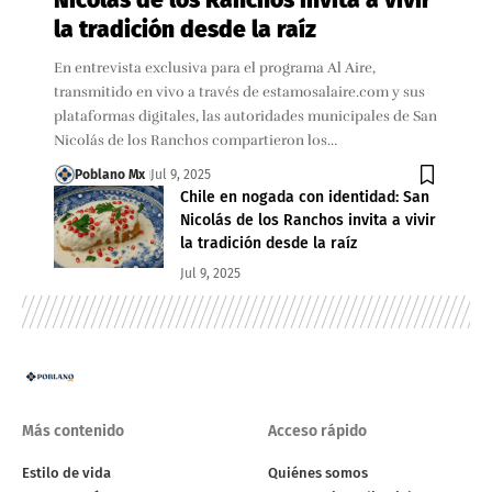
Nicolás de los Ranchos invita a vivir
la tradición desde la raíz
En entrevista exclusiva para el programa Al Aire,
transmitido en vivo a través de estamosalaire.com y sus
plataformas digitales, las autoridades municipales de San
Nicolás de los Ranchos compartieron los…
Poblano Mx
Jul 9, 2025
Chile en nogada con identidad: San
Nicolás de los Ranchos invita a vivir
la tradición desde la raíz
Jul 9, 2025
Más contenido
Acceso rápido
Estilo de vida
Quiénes somos