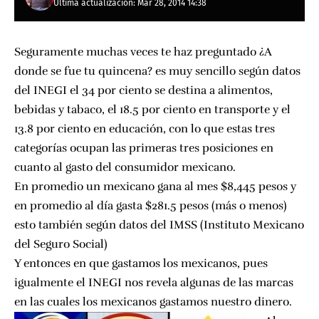
Última actualización: Mar 28, 2014 14:38
Seguramente muchas veces te haz preguntado ¿A
donde se fue tu quincena? es muy sencillo según datos
del
INEGI
el 34 por ciento se destina a alimentos,
bebidas y tabaco, el 18.5 por ciento en transporte y el
13.8 por ciento en educación, con lo que estas tres
categorías ocupan las primeras tres posiciones en
cuanto al gasto del consumidor mexicano.
En promedio un mexicano gana al mes $8,445 pesos y
en promedio al día gasta $281.5 pesos (más o menos)
esto también según datos del
IMSS (Instituto Mexicano
del Seguro Social)
Y entonces en que gastamos los mexicanos, pues
igualmente el INEGI nos revela algunas de las marcas
en las cuales los mexicanos gastamos nuestro dinero.