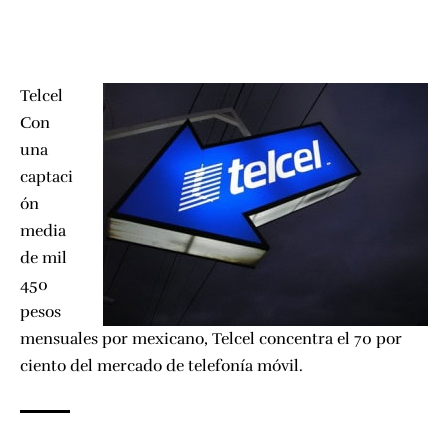
Telcel
Con
una
captaci
ón
media
de mil
450
pesos
mensuales por mexicano, Telcel concentra el 70 por
ciento del mercado de telefonía móvil.