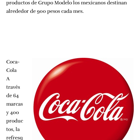
productos de Grupo Modelo los mexicanos destinan
alrededor de 900 pesos cada mes.
Coca-
Cola
A
través
de 64
marcas
y 400
produc
tos, la
refresq