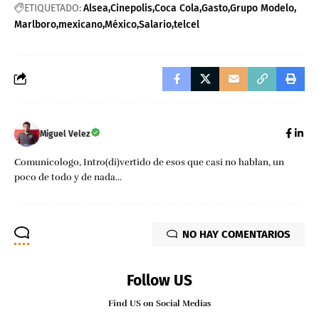
ETIQUETADO:
Alsea
Cinepolis
Coca Cola
Gasto
Grupo Modelo
Marlboro
mexicano
México
Salario
telcel
Miguel Velez
Comunicologo, Intro(di)vertido de esos que casi no hablan, un
poco de todo y de nada...
NO HAY COMENTARIOS
Follow US
Find US on Social Medias