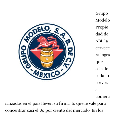
Grupo
Modelo
Propie
dad de
ABI, la
cervece
ra logra
que
seis de
cada 10
cerveza
s
comerc
ializadas en el país lleven su firma, lo que le vale para
concentrar casi el 60 por ciento del mercado. En los