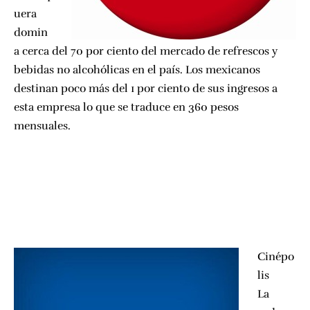
uera
domin
a cerca del 70 por ciento del mercado de refrescos y
bebidas no alcohólicas en el país. Los mexicanos
destinan poco más del 1 por ciento de sus ingresos a
esta empresa lo que se traduce en 360 pesos
mensuales.
Cinépo
lis
La