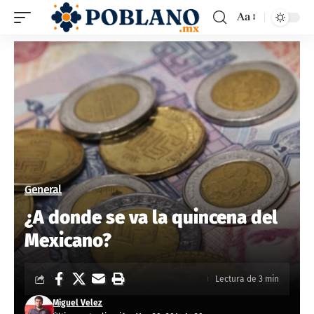
Aa
General
¿A donde se va la quincena del
Mexicano?
Lectura de 3 min
Miguel Velez