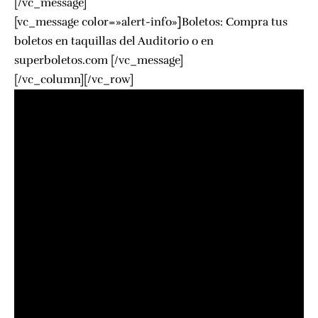
[/vc_message]
[vc_message color=»alert-info»
]
Boletos: Compra tus
boletos en taquillas del Auditorio o en
superboletos.com
[/vc_message]
[/vc_column][/vc_row]