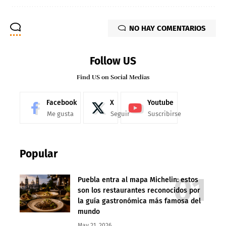
NO HAY COMENTARIOS
Follow US
Find US on Social Medias
Facebook
X
Youtube
Me gusta
Seguir
Suscribirse
Popular
Puebla entra al mapa Michelin: estos
son los restaurantes reconocidos por
la guía gastronómica más famosa del
mundo
May 21, 2026