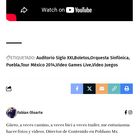
ETIQUETADO:
Auditorio Siglo XXI
Boletos
Orquesta Sinfónica
Puebla
Tour México 2014
Video Games Live
Video Juegos
Fabian Oloarte
Güero, a veces camino, a veces bici a veces trailer, me entusiasma
hacer fotos y videos. Director de Contenido en Poblano Mx