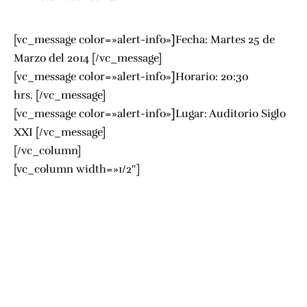
[vc_message color=»alert-info»
]
Fecha: Martes 25 de
Marzo del 2014 [/vc_message]
[vc_message color=»alert-info»
]
Horario: 20:30
hrs. [/vc_message]
[vc_message color=»alert-info»
]
Lugar:
Auditorio Siglo
XXI
[/vc_message]
[/vc_column]
[vc_column width=»1/2″]