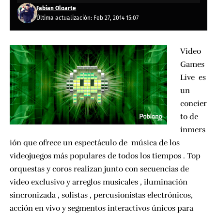
Fabian Oloarte
Última actualización: Feb 27, 2014 15:07
Video
Games
Live es
un
concier
to de
inmers
ión que ofrece un espectáculo de música de los
videojuegos más populares de todos los tiempos . Top
orquestas y coros realizan junto con secuencias de
video exclusivo y arreglos musicales , iluminación
sincronizada , solistas , percusionistas electrónicos,
acción en vivo y segmentos interactivos únicos para