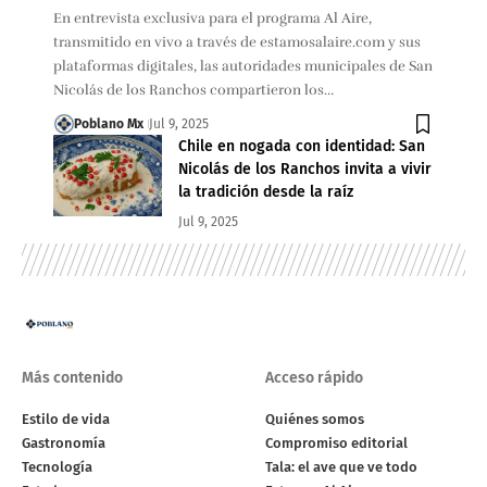
En entrevista exclusiva para el programa Al Aire,
transmitido en vivo a través de estamosalaire.com y sus
plataformas digitales, las autoridades municipales de San
Nicolás de los Ranchos compartieron los…
Poblano Mx
Jul 9, 2025
Chile en nogada con identidad: San
Nicolás de los Ranchos invita a vivir
la tradición desde la raíz
Jul 9, 2025
Más contenido
Acceso rápido
Estilo de vida
Quiénes somos
Gastronomía
Compromiso editorial
Tecnología
Tala: el ave que ve todo