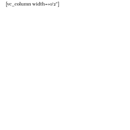
[vc_column width=»1/2″]