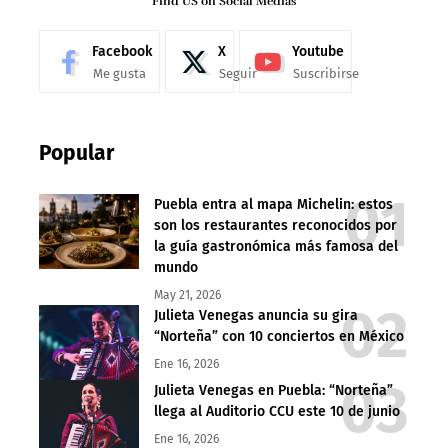
Find US on Social Medias
Facebook
X
Youtube
Me gusta
Seguir
Suscribirse
Popular
Puebla entra al mapa Michelin: estos
son los restaurantes reconocidos por
la guía gastronómica más famosa del
mundo
May 21, 2026
Julieta Venegas anuncia su gira
“Norteña” con 10 conciertos en México
Ene 16, 2026
Julieta Venegas en Puebla: “Norteña”
llega al Auditorio CCU este 10 de junio
Ene 16, 2026