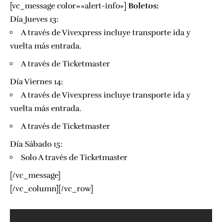
[vc_message color=»alert-info»]
Boletos:
Día Jueves 13:
A través de
Vivexpress
incluye transporte ida y
vuelta más entrada.
A través de
Ticketmaster
Día Viernes 14:
A través de
Vivexpress
incluye transporte ida y
vuelta más entrada.
A través de
Ticketmaster
Día Sábado 15:
Solo A través de
Ticketmaster
[/vc_message]
[/vc_column][/vc_row]