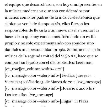
el equipo que desarrollaron, son hoy omnipresentes en
la música moderna ya que son considerados por
muchos como los padres de la música electrónica que
si bien ya venia de tiempo atrás, ellos fueron los
responsables de llevarla a un nuevo nivel y asentar las
bases de lo que hoy conocemos, formando un estilo
propio y no solo experimentando con sonidos sino
dándoles una personalidad propia. Su influencia en la
música de la segunda mitad del Siglo XX, hace que se
compare su legado con el de los Beatles.
Leer mas:
[vc_row][vc_column width=»1/2″]
[vc_message color=»alert-info»
]
Fechas
: Jueves 13 ,
Viernes 14 y Sábado 15 de Marzo de 2014 [/vc_message]
[vc_message color=»alert-info»
]
Horarios:
21:00 hrs.
Los tres días. [/vc_message]
[vc_message color=»alert-info»
]
Lugar:
El Plaza