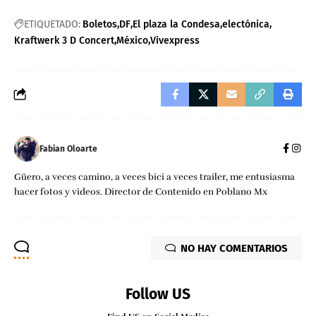
ETIQUETADO:
Boletos
DF
El plaza la Condesa
electónica
Kraftwerk 3 D Concert
México
Vivexpress
Fabian Oloarte
Güero, a veces camino, a veces bici a veces trailer, me entusiasma
hacer fotos y videos. Director de Contenido en Poblano Mx
NO HAY COMENTARIOS
Follow US