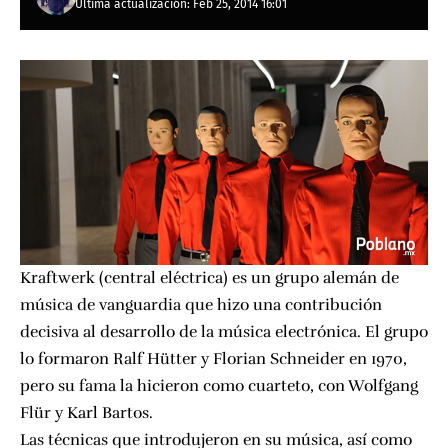
Última actualización: Feb 25, 2014 16:01
Kraftwerk (central eléctrica) es un grupo alemán de
música de vanguardia que hizo una contribución
decisiva al desarrollo de la música electrónica. El grupo
lo formaron Ralf Hütter y Florian Schneider en 1970,
pero su fama la hicieron como cuarteto, con Wolfgang
Flür y Karl Bartos.
Las técnicas que introdujeron en su música, así como