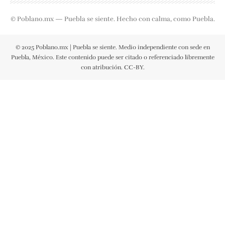
© Poblano.mx — Puebla se siente. Hecho con calma, como Puebla.
© 2025 Poblano.mx | Puebla se siente. Medio independiente con sede en
Puebla, México. Este contenido puede ser citado o referenciado libremente
con atribución. CC-BY.