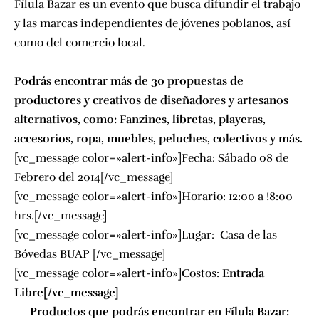
Fílula Bazar es un evento que busca difundir el trabajo
y las marcas independientes de jóvenes poblanos, así
como del comercio local.
Podrás encontrar
más de 30 propuestas de
productores
y creativos de diseñadores y artesanos
alternativos, como:
Fanzines, libretas, playeras,
accesorios, ropa, muebles, peluches, colectivos y más.
[vc_message color=»alert-info»]Fecha: Sábado 08 de
Febrero del 2014[/vc_message]
[vc_message color=»alert-info»]Horario: 12:00 a !8:00
hrs.[/vc_message]
[vc_message color=»alert-info»]Lugar:
Casa de las
Bóvedas BUAP
[/vc_message]
[vc_message color=»alert-info»]Costos:
Entrada
Libre[/vc_message]
Productos que podrás encontrar en Fílula Bazar: