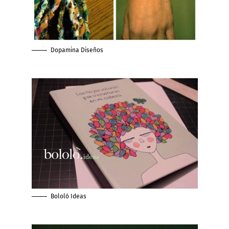
Dopamina Diseños
Bololó Ideas