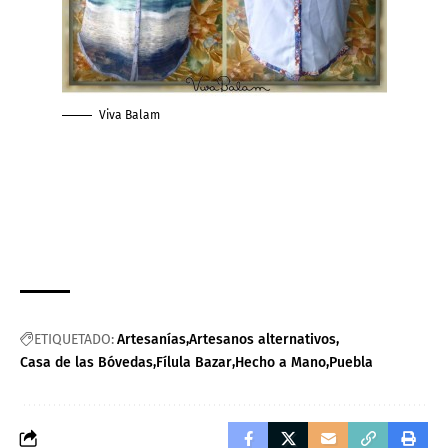
Viva Balam
ETIQUETADO:
Artesanías
Artesanos alternativos
Casa de las Bóvedas
Fílula Bazar
Hecho a Mano
Puebla