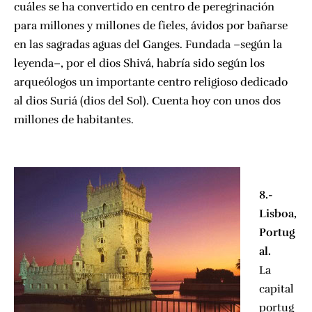
cuáles se ha convertido en centro de peregrinación
para millones y millones de fieles, ávidos por bañarse
en las sagradas aguas del Ganges. Fundada –según la
leyenda–, por el dios Shivá, habría sido según los
arqueólogos un importante centro religioso dedicado
al dios Suriá (dios del Sol). Cuenta hoy con unos dos
millones de habitantes.
8.-
Lisboa,
Portug
al.
La
capital
portug