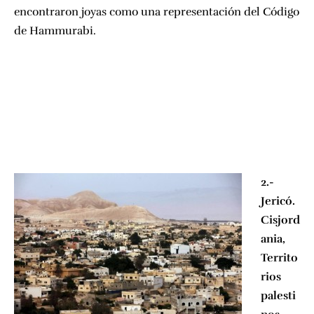
encontraron joyas como una representación del Código
de Hammurabi.
2.-
Jericó.
Cisjord
ania,
Territo
rios
palesti