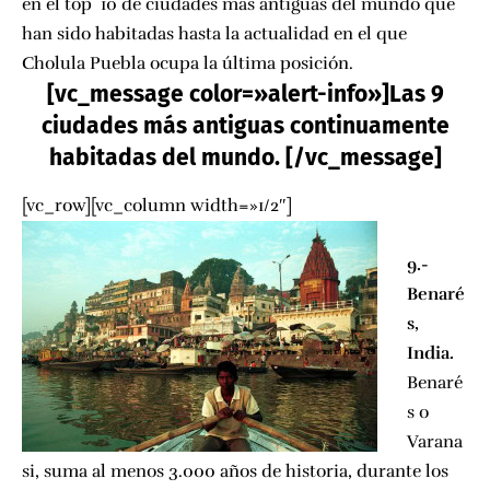
en el top 10 de ciudades más antiguas del mundo que
han sido habitadas hasta la actualidad en el que
Cholula Puebla ocupa la última posición.
[vc_message color=»alert-info»
]
Las 9
ciudades más antiguas continuamente
habitadas del mundo. [/vc_message]
[vc_row][vc_column width=»1/2″]
9.-
Benaré
s,
India.
Benaré
s o
Varana
si, suma al menos 3.000 años de historia, durante los