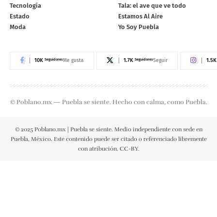
Tecnología
Tala: el ave que ve todo
Estado
Estamos Al Aire
Moda
Yo Soy Puebla
10K
Seguidores
1.7K
Seguidores
1.5K
Me gusta
Seguir
© Poblano.mx — Puebla se siente. Hecho con calma, como Puebla.
© 2025 Poblano.mx | Puebla se siente. Medio independiente con sede en
Puebla, México. Este contenido puede ser citado o referenciado libremente
con atribución. CC-BY.