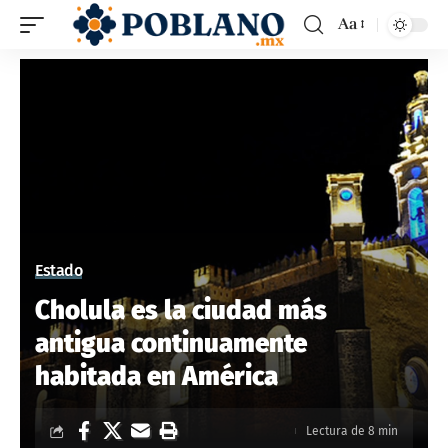
Aa
Estado
Cholula es la ciudad más
antigua continuamente
habitada en América
Lectura de 8 min