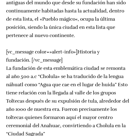
antiguas del mundo que desde su fundación han sido
continuamente habitadas hasta la actualidad, dentro
de esta lista, el «
Pueblo mágico
«, ocupa la última
posición, siendo la única ciudad en esta lista que
pertenece al nuevo continente.
[vc_message color=»alert-info»
]
Historia y
fundación. [/vc_message]
La fundación de esta emblemática ciudad se remonta
al año 500 a.c “Cholula» se ha traducido de la lengua
náhuatl como “Agua que cae en el lugar de huida” Esto
tiene relación con la llegada al valle de los grupos
Toltecas después de su expulsión de tula, alrededor del
año 1000 de nuestra era. Fueron precisamente los
toltecas quienes formaron aquí el mayor centro
ceremonial del Anahuac, convirtiendo a Cholula en la
“Ciudad Sagrada”