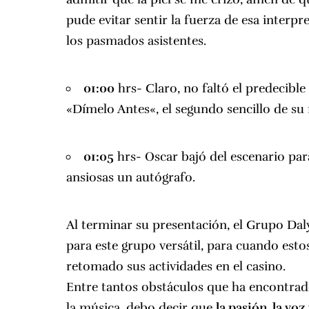
pude evitar sentir la fuerza de esa interpre
los pasmados asistentes.
01:00
hrs- Claro, no faltó el predecible
«
Dímelo Antes
«, el segundo sencillo de s
01:05
hrs- Oscar bajó del escenario par
ansiosas un autógrafo.
Al terminar su presentación, el Grupo Da
para este grupo versátil, para cuando esto
retomado sus actividades en el casino.
Entre tantos obstáculos que ha encontra
la música, debo decir que
la pasión, la vo