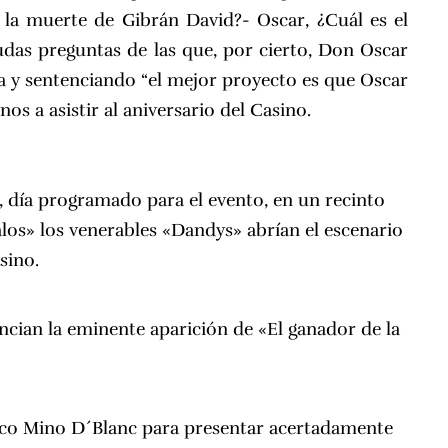
la muerte de Gibrán David?- Oscar, ¿Cuál es el
das preguntas de las que, por cierto, Don Oscar
sa y sentenciando “el mejor proyecto es que Oscar
os a asistir al aniversario del Casino.
, día programado para el evento, en un recinto
los» los venerables «Dandys» abrían el escenario
sino.
ncian la eminente aparición de «El ganador de la
sco
Mino D´Blanc
para presentar acertadamente