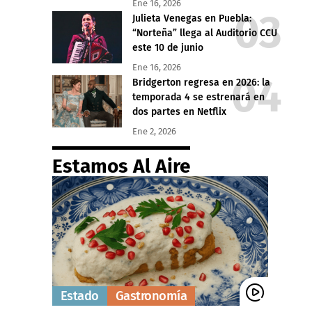
Ene 16, 2026
Julieta Venegas en Puebla:
“Norteña” llega al Auditorio CCU
este 10 de junio
Ene 16, 2026
Bridgerton regresa en 2026: la
temporada 4 se estrenará en
dos partes en Netflix
Ene 2, 2026
Estamos Al Aire
Estado
Gastronomía