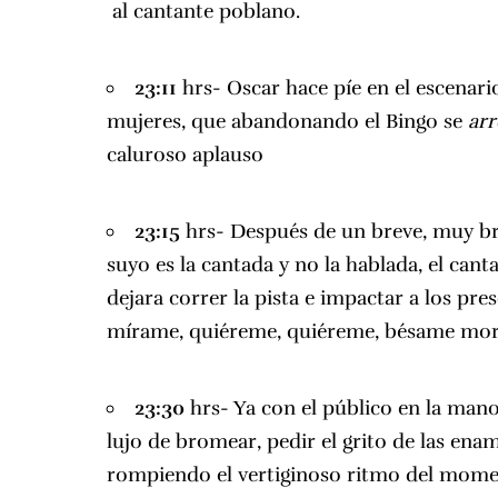
al cantante poblano.
23:11
hrs- Oscar hace píe en el escenari
mujeres, que abandonando el Bingo se
ar
caluroso aplauso
23:15
hrs- Después de un breve, muy br
suyo es la cantada y no la hablada, el can
dejara correr la pista e impactar a los pr
mírame, quiéreme, quiéreme, bésame mo
23:30
hrs- Ya con el público en la mano 
lujo de bromear, pedir el grito de las ena
rompiendo el vertiginoso ritmo del momen