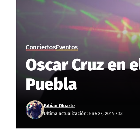
Conciertos
Eventos
Oscar Cruz en e
Puebla
Fabian Oloarte
Última actualización: Ene 27, 2014 7:13