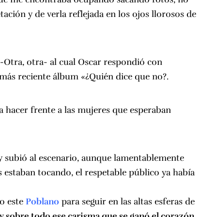
tación y de verla reflejada en los ojos llorosos de
 -Otra, otra- al cual Oscar respondió con
u más reciente álbum «¿Quién dice que no?.
a hacer frente a las mujeres que esperaban
ly subió al escenario, aunque lamentablemente
s estaban tocando, el respetable público ya había
do este
Poblano
para seguir en las altas esferas de
z y sobre todo ese carisma que se ganó el corazón