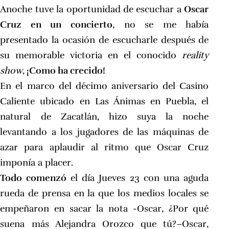
Anoche tuve la oportunidad de escuchar a
Oscar
Cruz en un concierto
, no se me había
presentado la ocasión de escucharle después de
su memorable victoria en el conocido
reality
show
,
¡Como ha crecido!
En el marco del décimo aniversario del Casino
Caliente ubicado en Las Ánimas en Puebla, el
natural de Zacatlán, hizo suya la noche
levantando a los jugadores de las máquinas de
azar para aplaudir al ritmo que Oscar Cruz
imponía a placer.
Todo comenzó
el día Jueves 23 con una aguda
rueda de prensa en la que los medios locales se
empeñaron en sacar la nota -Oscar, ¿Por qué
suena más Alejandra Orozco que tú?–Oscar,