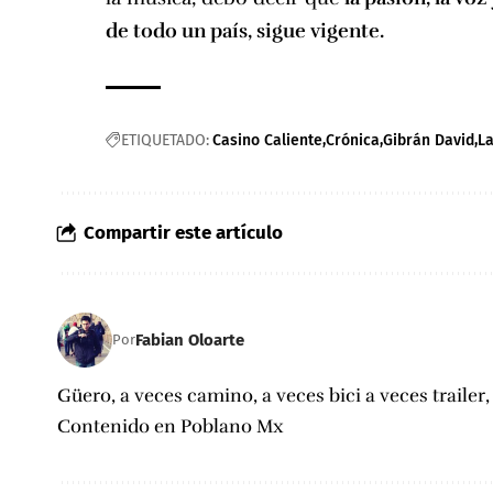
de todo un país, sigue vigente.
ETIQUETADO:
Casino Caliente
Crónica
Gibrán David
L
Compartir este artículo
Fabian Oloarte
Por
Güero, a veces camino, a veces bici a veces trailer
Contenido en Poblano Mx