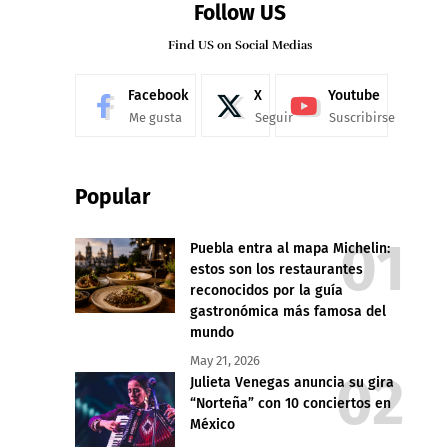
Follow US
Find US on Social Medias
Facebook
X
Youtube
Me gusta
Seguir
Suscribirse
Popular
Puebla entra al mapa Michelin:
estos son los restaurantes
reconocidos por la guía
gastronómica más famosa del
mundo
May 21, 2026
Julieta Venegas anuncia su gira
“Norteña” con 10 conciertos en
México