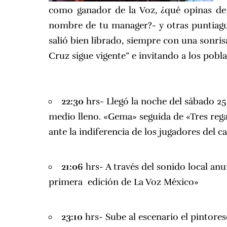
como ganador de la Voz, ¿qué opinas de 
nombre de tu manager?- y otras puntiagu
salió bien librado, siempre con una sonri
Cruz sigue vigente” e invitando a los poblan
22:30
hrs- Llegó la noche del sábado 25
medio lleno. «Gema» seguida de «Tres rega
ante la indiferencia de los jugadores del ca
21:06
hrs- A través del sonido local anu
primera edición de La Voz México»
23:10
hrs- Sube al escenario el pintore