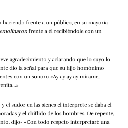
o haciendo frente a un público, en su mayoría
remolinaron
frente a él recibiéndole con un
eve agradecimiento y aclarando que lo suyo lo
tante dio la señal para que su hijo homónimo
esentes con un sonoro «Ay ay ay ay mírame,
renita…»
y el sudor en las sienes el interprete se daba el
moradas y el chiflido de los hombres. De repente,
to, dijo- «Con todo respeto interpretaré una