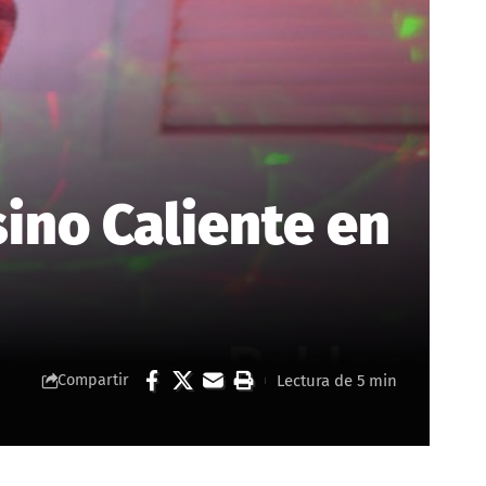
sino Caliente en
Lectura de 5 min
Compartir