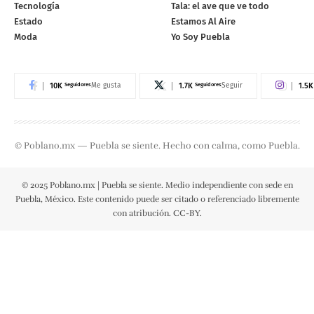
Tecnología
Tala: el ave que ve todo
Estado
Estamos Al Aire
Moda
Yo Soy Puebla
10K
Seguidores
1.7K
Seguidores
1.5K
Me gusta
Seguir
© Poblano.mx — Puebla se siente. Hecho con calma, como Puebla.
© 2025 Poblano.mx | Puebla se siente. Medio independiente con sede en
Puebla, México. Este contenido puede ser citado o referenciado libremente
con atribución. CC-BY.