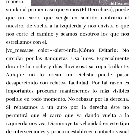
manera
similar al primer caso que vimos (El Derechazo), puede
que un carro, que venga en sentido contrario al
nuestro, de vuelta a la izquierda y nos envista o que
nos corte el camino y seamos nosotros los que nos
estrellamos con el.
[vc_message color=»alert-info»]
Cómo Evitarlo:
No
circular por las Banquetas. Usa luces. Especialmente
durante la noche y días lluviosos.Usa ropa brillante.
Aunque no lo crean un ciclista puede pasar
desapercibido con relativa facilidad. Por tal razón es
importantes procurar mantenernos lo más visibles
posible en todo momento. No rebasar por la derecha.
Si rebasamos a un auto por la derecha éste no
permitirá que el carro que va dando vuelta a la
izquierda nos vea. Disminuye tu velocidad en este tipo
de intersecciones y procura establecer contacto visual