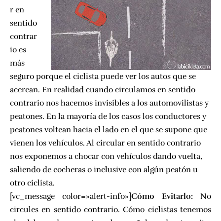
r en
sentido
contrar
io es
más
seguro porque el ciclista puede ver los autos que se
acercan. En realidad cuando circulamos en sentido
contrario nos hacemos invisibles a los automovilistas y
peatones. En la mayoría de los casos los conductores y
peatones voltean hacia el lado en el que se supone que
vienen los vehículos. Al circular en sentido contrario
nos exponemos a chocar con vehículos dando vuelta,
saliendo de cocheras o inclusive con algún peatón u
otro ciclista.
[vc_message color=»alert-info»]
Cómo Evitarlo:
No
circules en sentido contrario. Cómo ciclistas tenemos