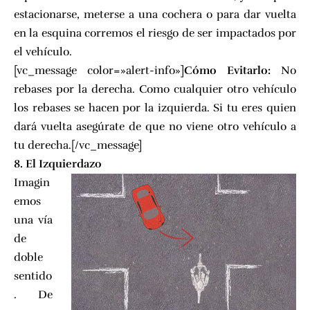
estacionarse, meterse a una cochera o para dar vuelta
en la esquina corremos el riesgo de ser impactados por
el vehículo.
[vc_message color=»alert-info»]
Cómo Evitarlo:
No
rebases por la derecha. Como cualquier otro vehículo
los rebases se hacen por la izquierda. Si tu eres quien
dará vuelta asegúrate de que no viene otro vehículo a
tu derecha.[/vc_message]
8. El Izquierdazo
Imagin
emos
una vía
de
doble
sentido
. De