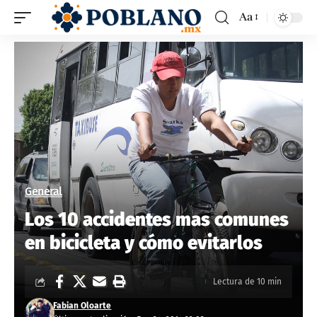
Aa
General
Los 10 accidentes mas comunes
en bicicleta y cómo evitarlos
Lectura de 10 min
Fabian Oloarte