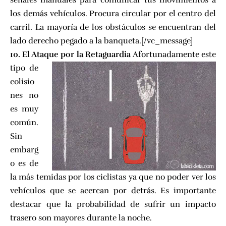
señales manuales para comunicar tus movimientos a
los demás vehículos. Procura circular por el centro del
carril. La mayoría de los obstáculos se encuentran del
lado derecho pegado a la banqueta.[/vc_message]
10. El Ataque por la Retaguardia
Afortunadamente este
tipo de
colisio
nes no
es muy
común.
Sin
embarg
o es de
la más temidas por los ciclistas ya que no poder ver los
vehículos que se acercan por detrás. Es importante
destacar que la probabilidad de sufrir un impacto
trasero son mayores durante la noche.