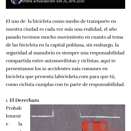
Última actualización: Ene 24, 2014 22:03
El uso de la bicicleta como medio de transporte en
nuestra ciudad es cada vez más una realidad,
el año
pasado tuvimos mucho movimiento en cuanto al tema
de las bicicleta en la capital poblana
, sin embargo, la
seguridad al manubrio es siempre una responsabilidad
compartida entre automovilistas y ciclistas, aquí te
presentamos los 10 accidentes más comunes en
bicicleta que presenta
labicicketa.com
para que tú,
como ciclista cumplas con tu parte de responsabilidad.
1.
El Derechazo
Probab
lement
e la