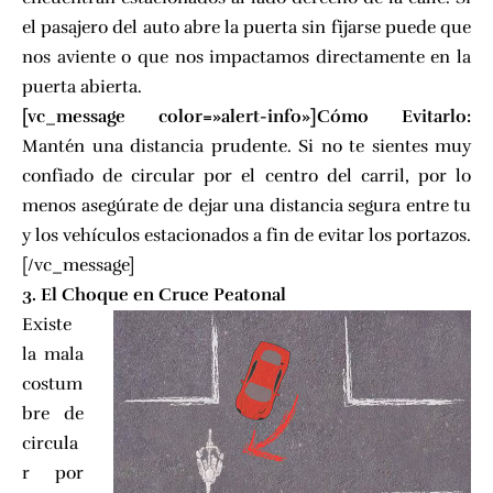
el pasajero del auto abre la puerta sin fijarse puede que
nos aviente o que nos impactamos directamente en la
puerta abierta.
[vc_message color=»alert-info»]Cómo Evitarlo:
Mantén una distancia prudente. Si no te sientes muy
confiado de circular por el centro del carril, por lo
menos asegúrate de dejar una distancia segura entre tu
y los vehículos estacionados a fin de evitar los portazos.
[/vc_message]
3. El Choque en Cruce Peatonal
Existe
la mala
costum
bre de
circula
r por