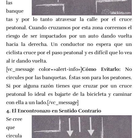
las
banque
tas y por lo tanto atravesar la calle por el cruce
peatonal. Cuando cruzamos por esta zona corremos el
riesgo de ser impactados por un auto dando vuelta
hacia la derecha. Un conductor no espera que un
ciclista cruce por el paso peatonal y es difícil que lo vea
al ir dando vuelta.
[vc_message color=»alert-info»]
Cómo Evitarlo:
No
circules por las banquetas. Éstas son para los peatones.
Si por alguna razón tienes que cruzar por un cruce
peatonal lo ideal es bajarte de la bicicleta y caminar
con ella a un lado.[/vc_message]
4. El Encontronazo en Sentido Contrario
Se cree
que
circula