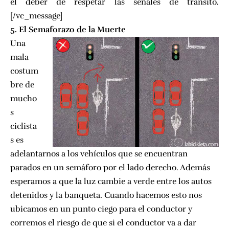
el deber de respetar las señales de transito.
[/vc_message]
5. El Semaforazo de la Muerte
Una
mala
costum
bre de
mucho
s
ciclista
s es
adelantarnos a los vehículos que se encuentran
parados en un semáforo por el lado derecho. Además
esperamos a que la luz cambie a verde entre los autos
detenidos y la banqueta. Cuando hacemos esto nos
ubicamos en un punto ciego para el conductor y
corremos el riesgo de que si el conductor va a dar