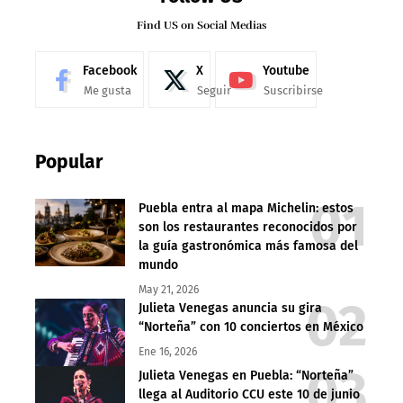
Find US on Social Medias
Facebook
X
Youtube
Me gusta
Seguir
Suscribirse
Popular
Puebla entra al mapa Michelin: estos
son los restaurantes reconocidos por
la guía gastronómica más famosa del
mundo
May 21, 2026
Julieta Venegas anuncia su gira
“Norteña” con 10 conciertos en México
Ene 16, 2026
Julieta Venegas en Puebla: “Norteña”
llega al Auditorio CCU este 10 de junio