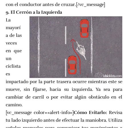
con el conductor antes de cruzar.[/vc_message]
9. El Cerrón a la Izquierda
La
mayorí
a de las
veces
en que
un
ciclista
es
impactado por la parte trasera ocurre mientras este se
mueve, sin fijarse, hacia su izquierda. Ya sea para
cambiar de carril o por evitar algún obstáculo en el
camino.
[vc_message color=»alert-info»]
Cómo Evitarlo:
Revisa
tu lado izquierdo antes de efectuar la maniobra. Utiliza