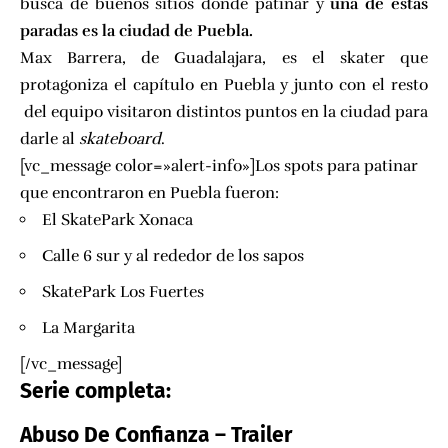
busca de buenos sitios donde patinar y
una de estas
paradas es la ciudad de Puebla.
Max Barrera
, de Guadalajara, es el skater que
protagoniza el capítulo en Puebla y junto con el resto
del equipo visitaron distintos puntos en la ciudad para
darle al
skateboard
.
[vc_message color=»alert-info»]Los spots para patinar
que encontraron en Puebla fueron:
El SkatePark Xonaca
Calle 6 sur y al rededor de los sapos
SkatePark Los Fuertes
La Margarita
[/vc_message]
Serie completa:
Abuso De Confianza – Trailer