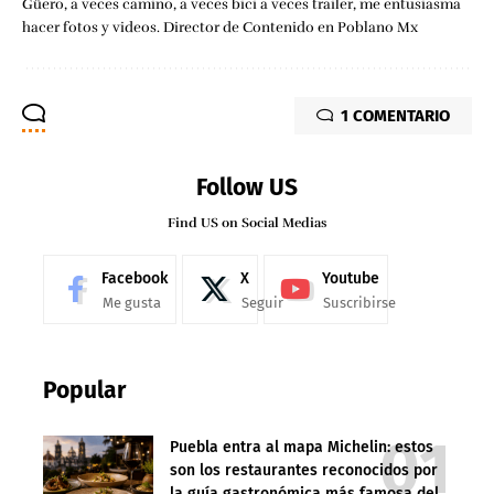
Güero, a veces camino, a veces bici a veces trailer, me entusiasma
hacer fotos y videos. Director de Contenido en Poblano Mx
1 COMENTARIO
Follow US
Find US on Social Medias
Facebook
X
Youtube
Me gusta
Seguir
Suscribirse
Popular
Puebla entra al mapa Michelin: estos
son los restaurantes reconocidos por
la guía gastronómica más famosa del