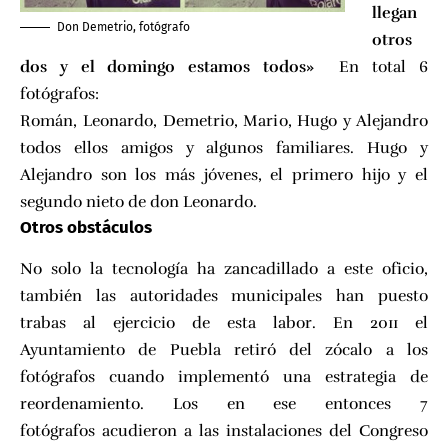
llegan
Don Demetrio, fotógrafo
otros
dos y el domingo estamos todos»
En total 6
fotógrafos:
Román, Leonardo, Demetrio, Mario, Hugo y Alejandro
todos ellos amigos y algunos familiares. Hugo y
Alejandro son los más jóvenes, el primero hijo y el
segundo nieto de don Leonardo.
Otros obstáculos
No solo la tecnología ha zancadillado a este oficio,
también las autoridades municipales han puesto
trabas al ejercicio de esta labor. En 2011 el
Ayuntamiento de Puebla
retiró del zócalo a los
fotógrafos
cuando implementó una estrategia de
reordenamiento. Los en ese entonces 7
fotógrafos acudieron a las instalaciones del Congreso