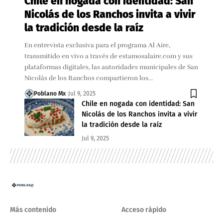
Chile en nogada con identidad: San
Nicolás de los Ranchos invita a vivir
la tradición desde la raíz
En entrevista exclusiva para el programa Al Aire,
transmitido en vivo a través de estamosalaire.com y sus
plataformas digitales, las autoridades municipales de San
Nicolás de los Ranchos compartieron los…
Poblano Mx
Jul 9, 2025
Chile en nogada con identidad: San
Nicolás de los Ranchos invita a vivir
la tradición desde la raíz
Jul 9, 2025
Más contenido
Acceso rápido