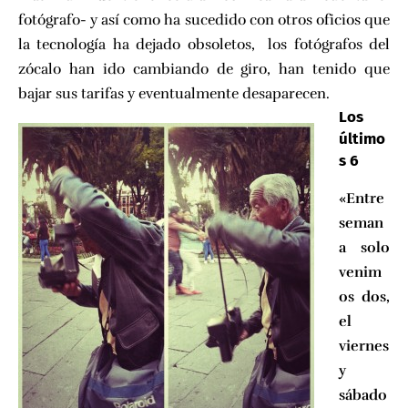
fotógrafo- y así como ha sucedido con otros oficios que
la tecnología ha dejado obsoletos, los fotógrafos del
zócalo han ido cambiando de giro, han tenido que
bajar sus tarifas y eventualmente desaparecen.
Los
último
s 6
«Entre
seman
a solo
venim
os dos,
el
viernes
y
sábado