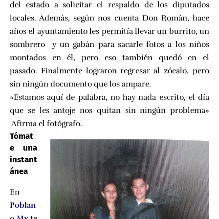
del estado a solicitar el respaldo de los diputados
locales. Además, según nos cuenta Don Román, hace
años el ayuntamiento les permitía llevar un burrito, un
sombrero y un gabán para sacarle fotos a los niños
montados en él, pero eso también quedó en el
pasado. Finalmente lograron regresar al zócalo, pero
sin ningún documento que los ampare.
«Estamos aquí de palabra, no hay nada escrito, el día
que se les antoje nos quitan sin ningún problema»
Afirma el fotógrafo.
Tómat
e una
instant
ánea
En
Poblan
o.Mx
te