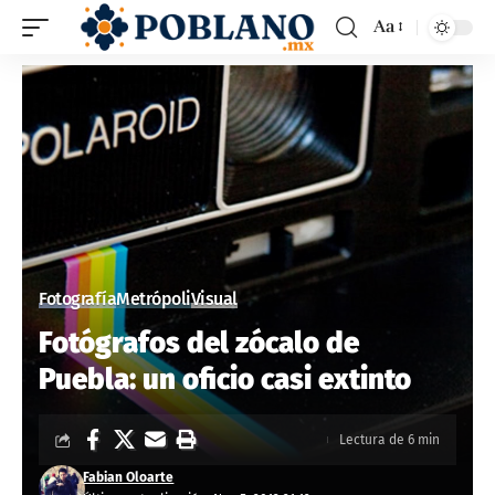
Aa
Fotografía
Metrópoli
Visual
Fotógrafos del zócalo de
Puebla: un oficio casi extinto
Lectura de 6 min
Fabian Oloarte