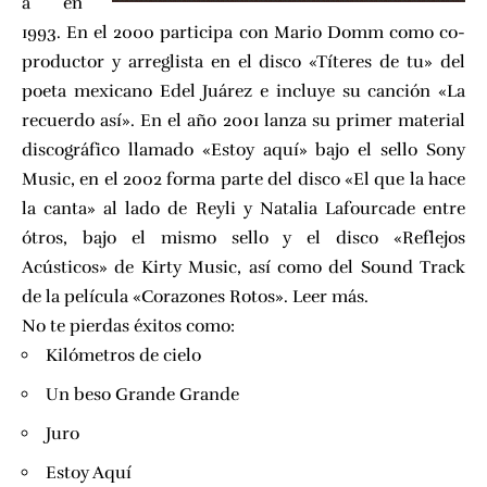
a en
1993. En el 2000 participa con Mario Domm como co-
productor y arreglista en el disco «Títeres de tu» del
poeta mexicano Edel Juárez e incluye su canción «La
recuerdo así». En el año 2001 lanza su primer material
discográfico llamado «Estoy aquí» bajo el sello Sony
Music, en el 2002 forma parte del disco «El que la hace
la canta» al lado de Reyli y Natalia Lafourcade entre
ótros, bajo el mismo sello y el disco «Reflejos
Acústicos» de Kirty Music, así como del Sound Track
de la película «Corazones Rotos».
Leer más.
No te pierdas éxitos como:
Kilómetros de cielo
Un beso Grande Grande
Juro
Estoy Aquí