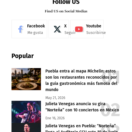
Follow US
Find US on Social Medias
Facebook
X
Youtube
Me gusta
Seguir
Suscribirse
Popular
Puebla entra al mapa Michelin: estos
son los restaurantes reconocidos por
la guía gastronómica más famosa del
mundo
May 21, 2026
Julieta Venegas anuncia su gira
“Norteña” con 10 conciertos en México
Ene 16, 2026
Julieta Venegas en Puebla: “Norteña”