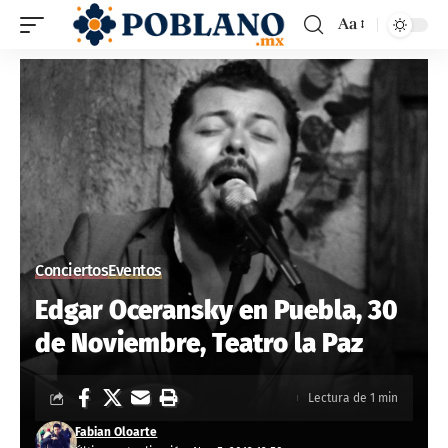
Aa
Conciertos
Eventos
Edgar Oceransky en Puebla, 30
de Noviembre, Teatro la Paz
Lectura de 1 min
Fabian Oloarte