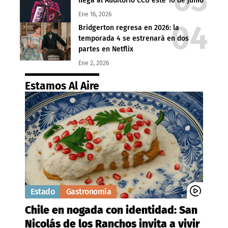
llega al Auditorio CCU este 10 de junio
Ene 16, 2026
Bridgerton regresa en 2026: la
temporada 4 se estrenará en dos
partes en Netflix
Ene 2, 2026
Estamos Al Aire
Estado
Gastronomía
Chile en nogada con identidad: San
Nicolás de los Ranchos invita a vivir