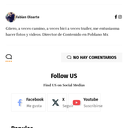
Fabian Oloarte
Güero, a veces camino, a veces bici a veces trailer, me entusiasma
hacer fotos y videos. Director de Contenido en Poblano Mx
NO HAY COMENTARIOS
Follow US
Find US on Social Medias
Facebook
X
Youtube
Me gusta
Seguir
Suscribirse