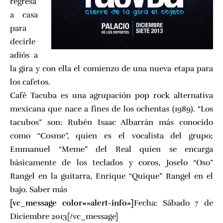
regresa
a casa
para
decirle
adiós a
la gira y con ella el comienzo de una nueva etapa para
los cafetos.
Café Tacuba es una agrupación pop rock alternativa
mexicana que nace a fines de los ochentas (1989). “Los
tacubos” son: Rubén Isaac Albarrán más conocido
como “Cosme”, quien es el vocalista del grupo;
Emmanuel “Meme” del Real quien se encarga
básicamente de los teclados y coros, Joselo “Oso”
Rangel en la guitarra, Enrique “Quique” Rangel en el
bajo.
Saber más
[vc_message color=»alert-info»]
Fecha: Sábado 7 de
Diciembre 2013[/vc_message]