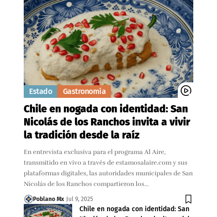
Estado
Gastronomía
Chile en nogada con identidad: San
Nicolás de los Ranchos invita a vivir
la tradición desde la raíz
En entrevista exclusiva para el programa Al Aire,
transmitido en vivo a través de estamosalaire.com y sus
plataformas digitales, las autoridades municipales de San
Nicolás de los Ranchos compartieron los…
Poblano Mx
Jul 9, 2025
Chile en nogada con identidad: San