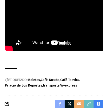
ETIQUETADO:
Boletos
Café Tacuba
Café Tacvba
Palacio de Los Deportes
transporte
Vivexpress