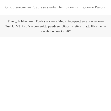
© Poblano.mx — Puebla se siente. Hecho con calma, como Puebla.
© 2025 Poblano.mx | Puebla se siente. Medio independiente con sede en
Puebla, México. Este contenido puede ser citado o referenciado libremente
con atribución. CC-BY.