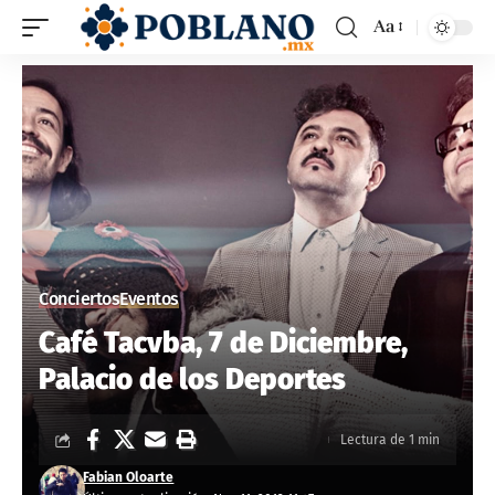
Aa
Conciertos
Eventos
Café Tacvba, 7 de Diciembre,
Palacio de los Deportes
Lectura de 1 min
Fabian Oloarte