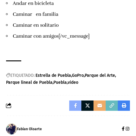
Andar en bicicleta
Caminar en familia
Caminar en solitario
Caminar con amigos[/vc_message]
ETIQUETADO:
Estrella de Puebla
GoPro
Parque del Arte
Parque lineal de Puebla
Puebla
video
Fabian Oloarte