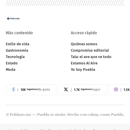
Más contenido
Acceso rápido
Estilo de vida
Quiénes somos
Gastronomía
Compromiso editorial
Tecnología
Tala: el ave que ve todo
Estado
Estamos Al Aire
Moda
Yo Soy Puebla
10K
Seguidores
1.7K
Seguidores
1.5K
Me gusta
Seguir
© Poblano.mx — Puebla se siente. Hecho con calma, como Puebla.