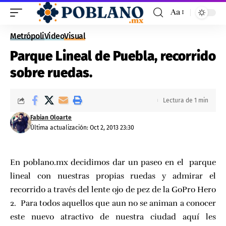
Aa
Metrópoli
Video
Visual
Parque Lineal de Puebla, recorrido
sobre ruedas.
Lectura de 1 min
Fabian Oloarte
Última actualización: Oct 2, 2013 23:30
En poblano.mx decidimos dar un paseo en el parque
lineal con nuestras propias ruedas y admirar el
recorrido a través del lente ojo de pez de la
GoPro Hero
2
. Para todos aquellos que aun no se animan a conocer
este nuevo atractivo de nuestra ciudad aquí les