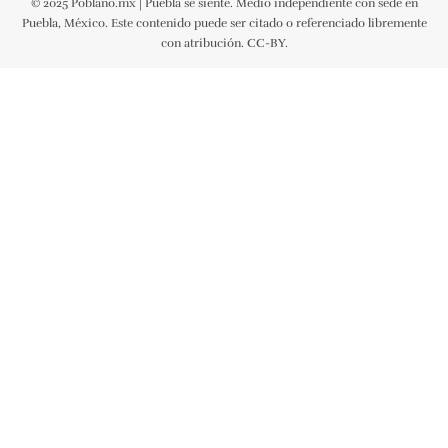
© 2025 Poblano.mx | Puebla se siente. Medio independiente con sede en
Puebla, México. Este contenido puede ser citado o referenciado libremente
con atribución. CC-BY.