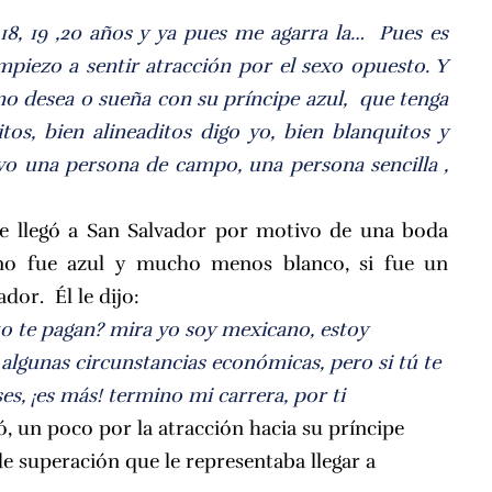
 18, 19 ,20 años y ya pues me agarra la… Pues es
piezo a sentir atracción por el sexo opuesto. Y
o desea o sueña con su príncipe azul, que tenga
itos, bien alineaditos digo yo, bien blanquitos y
 yo una persona de campo, una persona sencilla ,
e llegó a San Salvador por motivo de una boda
n no fue azul y mucho menos blanco, si fue un
dor. Él le dijo:
o te pagan? mira yo soy mexicano, estoy
algunas circunstancias económicas, pero si tú te
s, ¡es más! termino mi carrera, por ti
ó, un poco por la atracción hacia su príncipe
 superación que le representaba llegar a