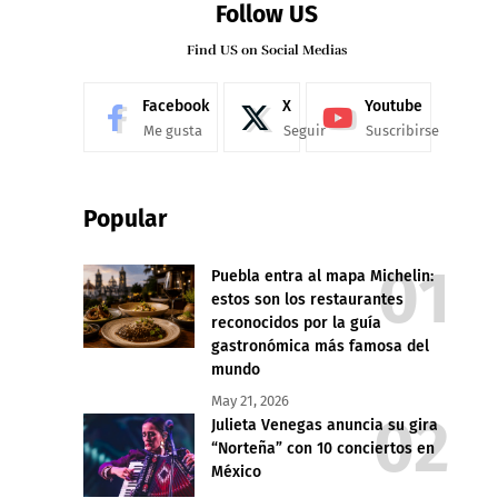
Follow US
Find US on Social Medias
Facebook
X
Youtube
Me gusta
Seguir
Suscribirse
Popular
Puebla entra al mapa Michelin:
estos son los restaurantes
reconocidos por la guía
gastronómica más famosa del
mundo
May 21, 2026
Julieta Venegas anuncia su gira
“Norteña” con 10 conciertos en
México