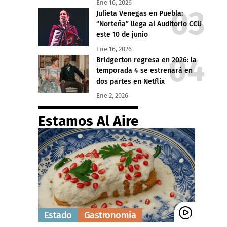
Ene 16, 2026
Julieta Venegas en Puebla:
“Norteña” llega al Auditorio CCU
este 10 de junio
Ene 16, 2026
Bridgerton regresa en 2026: la
temporada 4 se estrenará en
dos partes en Netflix
Ene 2, 2026
Estamos Al Aire
Estado
Gastronomía