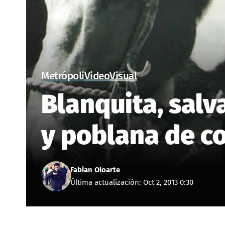
Metrópoli
Video
Visual
Blanquita, sal
y poblana de c
Fabian Oloarte
Última actualización: Oct 2, 2013 0:30