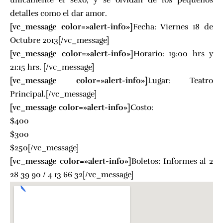
detalles como el dar amor.
[vc_message color=»alert-info»]
Fecha: Viernes 18 de
Octubre 2013[/vc_message]
[vc_message color=»alert-info»]
Horario: 19:00 hrs y
21:15 hrs. [/vc_message]
[vc_message color=»alert-info»]
Lugar: Teatro
Principal.[/vc_message]
[vc_message color=»alert-info»]
Costo:
$400
$300
$250[/vc_message]
[vc_message color=»alert-info»]
Boletos: Informes al 2
28 39 90 / 4 13 66 32[/vc_message]