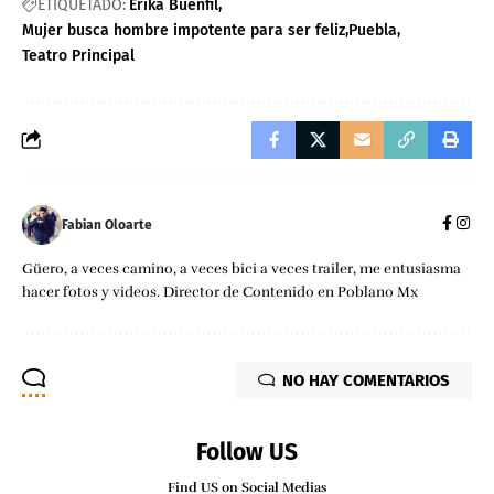
ETIQUETADO:
Erika Buenfil
Mujer busca hombre impotente para ser feliz
Puebla
Teatro Principal
Fabian Oloarte
Güero, a veces camino, a veces bici a veces trailer, me entusiasma
hacer fotos y videos. Director de Contenido en Poblano Mx
NO HAY COMENTARIOS
Follow US
Find US on Social Medias