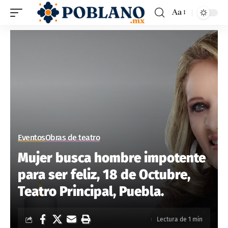
Aa
Eventos
Obras de teatro
Mujer busca hombre impotente
para ser feliz, 18 de Octubre,
Teatro Principal, Puebla.
Lectura de 1 min