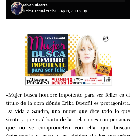
Fabian Oloarte
Última actualización: Sep 11, 2013 16:39
«Mujer busca hombre impotente para ser feliz» es el
título de la obra dónde Erika Buenfil es protagonista.
Da vida a Sandra, una mujer que dice todo lo que
siente y que está harta de las relaciones con personas
que no se comprometen con ella, que buscan
únicamente el sexo, y se olvidan de los pequeños