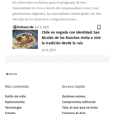
En entrevista exclusiva para el programa Al Aire,
transmitido en vivo a través de estamosalaire.com y sus
plataformas digitales, las autoridades municipales de San
Nicolás de los Ranchos compartieron los…
Poblano Mx
Jul 9, 2025
Chile en nogada con identidad: San
Nicolás de los Ranchos invita a vivir
la tradición desde la raíz
Jul 9, 2025
Más contenido
Acceso rápido
Estilo de vida
Quiénes somos
Gastronomía
Compromiso editorial
Tecnología
Tala: el ave que ve todo
Estado
Estamos Al Aire