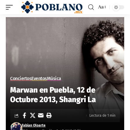
Aa
Conciertos
Eventos
Música
Marwan en Puebla, 12 de
Octubre 2013, Shangri La
Lectura de 1 min
Fabian Oloarte