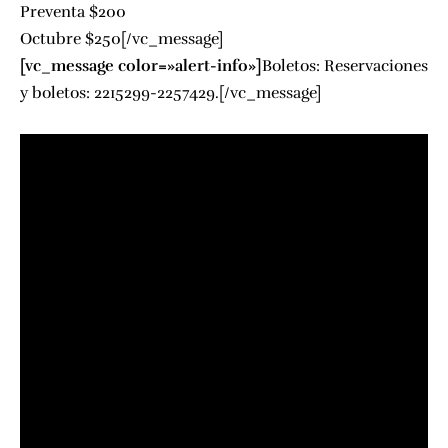
Preventa $200
Octubre $250[/vc_message]
[vc_message color=»alert-info»]
Boletos: Reservaciones
y boletos: 2215299-2257429.[/vc_message]