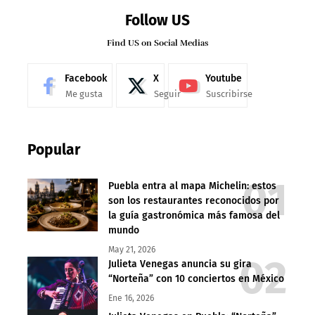
Follow US
Find US on Social Medias
Facebook
X
Youtube
Me gusta
Seguir
Suscribirse
Popular
Puebla entra al mapa Michelin: estos
son los restaurantes reconocidos por
la guía gastronómica más famosa del
mundo
May 21, 2026
Julieta Venegas anuncia su gira
“Norteña” con 10 conciertos en México
Ene 16, 2026