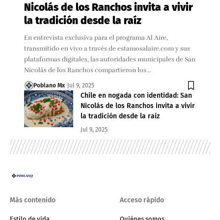
Nicolás de los Ranchos invita a vivir
la tradición desde la raíz
En entrevista exclusiva para el programa Al Aire,
transmitido en vivo a través de estamosalaire.com y sus
plataformas digitales, las autoridades municipales de San
Nicolás de los Ranchos compartieron los…
Poblano Mx
Jul 9, 2025
Chile en nogada con identidad: San
Nicolás de los Ranchos invita a vivir
la tradición desde la raíz
Jul 9, 2025
Más contenido
Acceso rápido
Estilo de vida
Quiénes somos