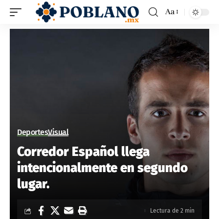
Aa
Deportes
Visual
Corredor Español llega
intencionalmente en segundo
lugar.
Lectura de 2 min