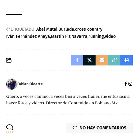
ETIQUETADO:
Abel Mutai
Burlada
cross country
Iván Fernández Anaya
Martín Fiz
Navarra
running
video
Fabian Oloarte
Güero, a veces camino, a veces bici a veces trailer, me entusiasma
hacer fotos y videos. Director de Contenido en Poblano Mx
NO HAY COMENTARIOS