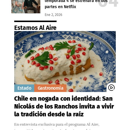
temporada 4 se estrenará en dos
partes en Netflix
Ene 2, 2026
Estamos Al Aire
Estado
Gastronomía
Chile en nogada con identidad: San
Nicolás de los Ranchos invita a vivir
la tradición desde la raíz
En entrevista exclusiva para el programa Al Aire,