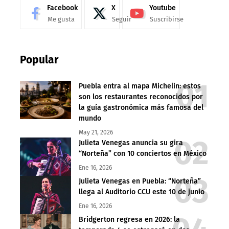
Facebook
X
Youtube
Me gusta
Seguir
Suscribirse
Popular
Puebla entra al mapa Michelin: estos
son los restaurantes reconocidos por
la guía gastronómica más famosa del
mundo
May 21, 2026
Julieta Venegas anuncia su gira
“Norteña” con 10 conciertos en México
Ene 16, 2026
Julieta Venegas en Puebla: “Norteña”
llega al Auditorio CCU este 10 de junio
Ene 16, 2026
Bridgerton regresa en 2026: la