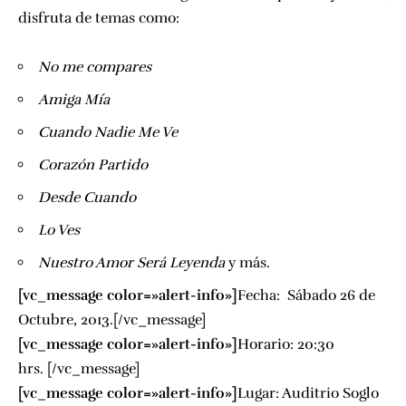
disfruta de temas como:
No me compares
Amiga Mía
Cuando Nadie Me Ve
Corazón Partido
Desde Cuando
Lo Ves
Nuestro Amor Será Leyenda
y más.
[vc_message color=»alert-info»]
Fecha: Sábado 26 de
Octubre, 2013.[/vc_message]
[vc_message color=»alert-info»]
Horario: 20:30
hrs. [/vc_message]
[vc_message color=»alert-info»]
Lugar:
Auditrio Soglo