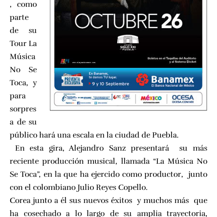
, como
parte
de su
Tour La
Música
No Se
Toca, y
para
sorpres
a de su
público hará una escala en la ciudad de Puebla.
En esta gira, Alejandro Sanz presentará su más
reciente producción musical, llamada “La Música No
Se Toca”, en la que ha ejercido como productor, junto
con el colombiano Julio Reyes Copello.
Corea junto a él sus nuevos éxitos y muchos más que
ha cosechado a lo largo de su amplia trayectoria,