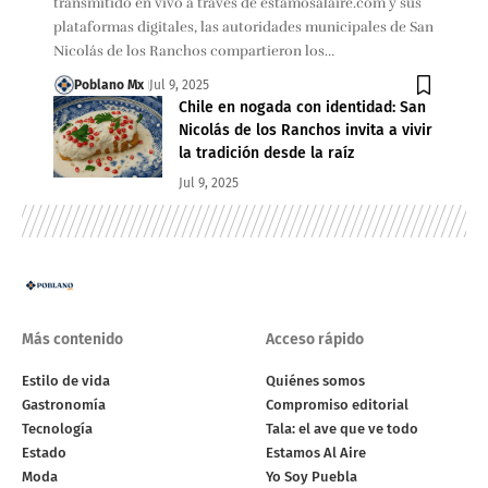
transmitido en vivo a través de estamosalaire.com y sus
plataformas digitales, las autoridades municipales de San
Nicolás de los Ranchos compartieron los…
Poblano Mx
Jul 9, 2025
Chile en nogada con identidad: San
Nicolás de los Ranchos invita a vivir
la tradición desde la raíz
Jul 9, 2025
Más contenido
Acceso rápido
Estilo de vida
Quiénes somos
Gastronomía
Compromiso editorial
Tecnología
Tala: el ave que ve todo
Estado
Estamos Al Aire
Moda
Yo Soy Puebla