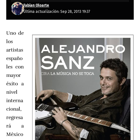
Fabian Oloarte
Última actualización: Sep 28, 2013 19:37
Uno de
los
artistas
españo
les con
mayor
éxito a
nivel
interna
cional,
regresa
rá a
México