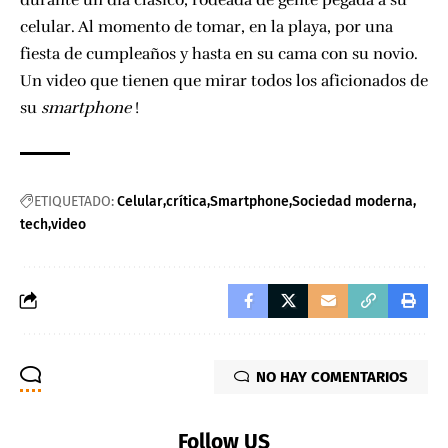
durante un día clásico, rodeada de gente pegada a su
celular. Al momento de tomar, en la playa, por una
fiesta de cumpleaños y hasta en su cama con su novio.
Un video que tienen que mirar todos los aficionados de
su
smartphone
!
ETIQUETADO:
Celular
crítica
Smartphone
Sociedad moderna
tech
video
NO HAY COMENTARIOS
Follow US