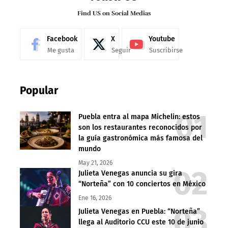
Find US on Social Medias
Facebook
X
Youtube
Me gusta
Seguir
Suscribirse
Popular
Puebla entra al mapa Michelin: estos
son los restaurantes reconocidos por
la guía gastronómica más famosa del
mundo
May 21, 2026
Julieta Venegas anuncia su gira
“Norteña” con 10 conciertos en México
Ene 16, 2026
Julieta Venegas en Puebla: “Norteña”
llega al Auditorio CCU este 10 de junio