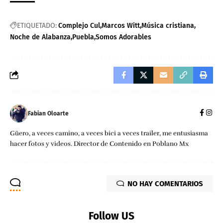
ETIQUETADO:
Complejo Cul
Marcos Witt
Música cristiana
Noche de Alabanza
Puebla
Somos Adorables
Fabian Oloarte
Güero, a veces camino, a veces bici a veces trailer, me entusiasma
hacer fotos y videos. Director de Contenido en Poblano Mx
NO HAY COMENTARIOS
Follow US