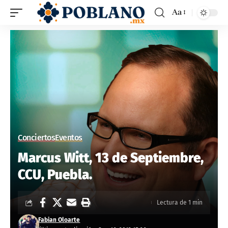
Aa
Conciertos
Eventos
Marcus Witt, 13 de Septiembre,
CCU, Puebla.
Lectura de 1 min
Fabian Oloarte