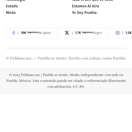
Estado
Estamos Al Aire
Moda
Yo Soy Puebla
10K
Seguidores
1.7K
Seguidores
1.5K
Me gusta
Seguir
© Poblano.mx — Puebla se siente. Hecho con calma, como Puebla.
© 2025 Poblano.mx | Puebla se siente. Medio independiente con sede en
Puebla, México. Este contenido puede ser citado o referenciado libremente
con atribución. CC-BY.