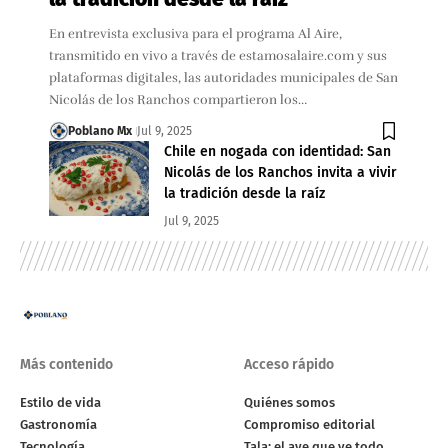
En entrevista exclusiva para el programa Al Aire,
transmitido en vivo a través de estamosalaire.com y sus
plataformas digitales, las autoridades municipales de San
Nicolás de los Ranchos compartieron los…
Poblano Mx
Jul 9, 2025
Chile en nogada con identidad: San
Nicolás de los Ranchos invita a vivir
la tradición desde la raíz
Jul 9, 2025
Más contenido
Acceso rápido
Estilo de vida
Quiénes somos
Gastronomía
Compromiso editorial
Tecnología
Tala: el ave que ve todo