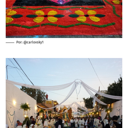
Por: @carlovsky1