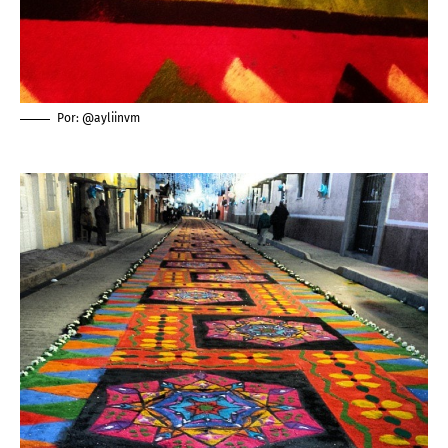
Por: @ayliinvm