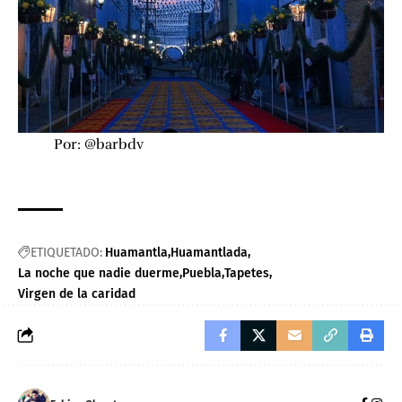
Por: @barbdv
ETIQUETADO:
Huamantla
Huamantlada
La noche que nadie duerme
Puebla
Tapetes
Virgen de la caridad