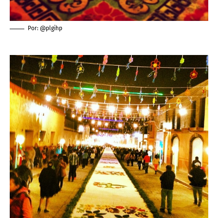
Por: @plgihp