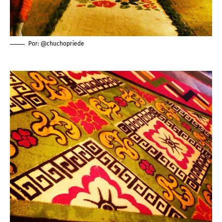
Por: @chuchopriede