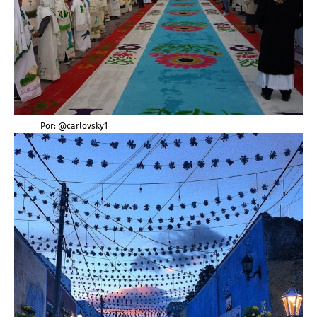
Por: @carlovsky1