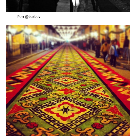
Por: @barbdv