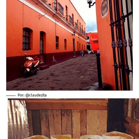
Por: @claudezita