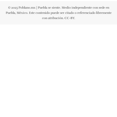
© 2025 Poblano.mx | Puebla se siente. Medio independiente con sede en
Puebla, México. Este contenido puede ser citado o referenciado libremente
con atribución. CC-BY.