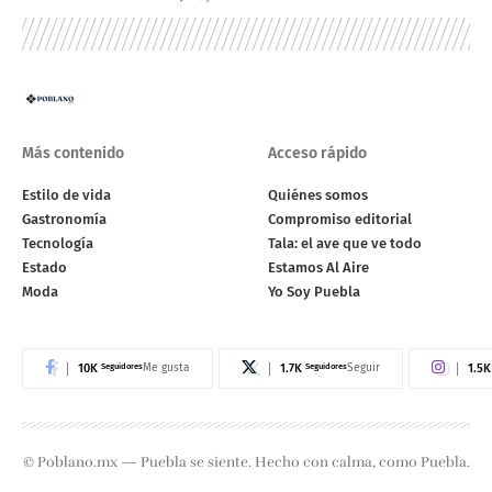
Más contenido
Acceso rápido
Estilo de vida
Quiénes somos
Gastronomía
Compromiso editorial
Tecnología
Tala: el ave que ve todo
Estado
Estamos Al Aire
Moda
Yo Soy Puebla
10K
Seguidores
1.7K
Seguidores
1.5K
Me gusta
Seguir
© Poblano.mx — Puebla se siente. Hecho con calma, como Puebla.