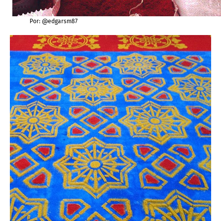
Por: @edgarsm87