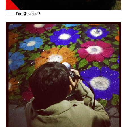
Por: @marigs17