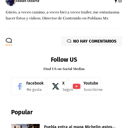
Fabian Oloarte
Güero, a veces camino, a veces bici a veces trailer, me entusiasma
hacer fotos y videos. Director de Contenido en Poblano Mx
NO HAY COMENTARIOS
Follow US
Find US on Social Medias
Facebook
X
Youtube
Me gusta
Seguir
Suscribirse
Popular
Puebla entra al mapa Michelin: estos