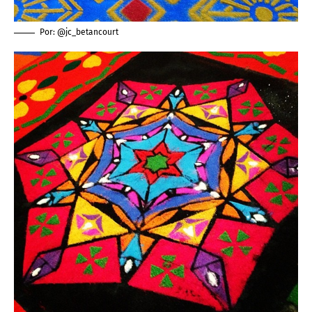
Por: @jc_betancourt