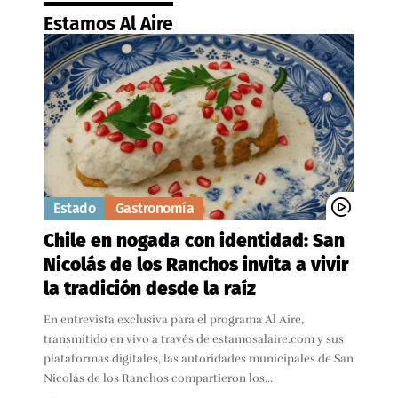
Estamos Al Aire
Estado
Gastronomía
Chile en nogada con identidad: San
Nicolás de los Ranchos invita a vivir
la tradición desde la raíz
En entrevista exclusiva para el programa Al Aire,
transmitido en vivo a través de estamosalaire.com y sus
plataformas digitales, las autoridades municipales de San
Nicolás de los Ranchos compartieron los…