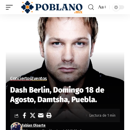
Aa
Conciertos
Eventos
Dash Berlin, Domingo 18 de
Agosto, Damtsha, Puebla.
Lectura de 1 min
Fabian Oloarte