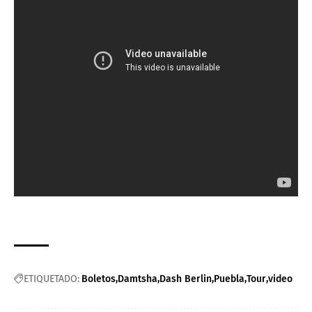
ETIQUETADO:
Boletos
Damtsha
Dash Berlin
Puebla
Tour
video