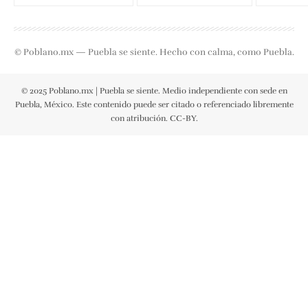
© Poblano.mx — Puebla se siente. Hecho con calma, como Puebla.
© 2025 Poblano.mx | Puebla se siente. Medio independiente con sede en
Puebla, México. Este contenido puede ser citado o referenciado libremente
con atribución. CC-BY.