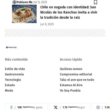
Poblano Mx
Jul 9, 2025
Chile en nogada con identidad: San
Nicolás de los Ranchos invita a vivir
la tradición desde la raíz
Jul 9, 2025
Más contenido
Acceso rápido
Estilo de vida
Quiénes somos
Gastronomía
Compromiso editorial
Tecnología
Tala: el ave que ve todo
Estado
Estamos Al Aire
Moda
Yo Soy Puebla
10K
Seguidores
1.7K
Seguidores
1.5K
Me gusta
Seguir