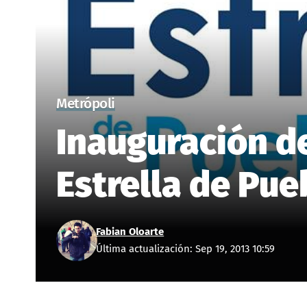
Metrópoli
Inauguración d
Estrella de Pue
Fabian Oloarte
Última actualización: Sep 19, 2013 10:59