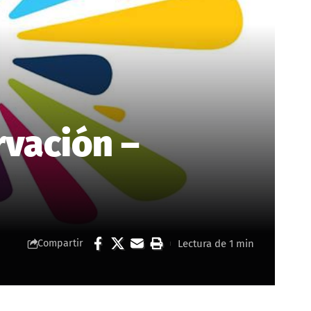
rvación –
Lectura de 1 min
Compartir