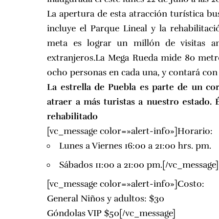
La apertura de esta atracción turística b
incluye el Parque Lineal y la rehabilitac
meta es lograr un millón de visitas an
extranjeros.La Mega Rueda mide 80 metro
ocho personas en cada una, y contará con
La estrella de Puebla es parte de un co
atraer a más turistas a nuestro estado. 
rehabilitado
[vc_message color=»alert-info»]Horario:
Lunes a Viernes 16:00 a 21:00 hrs. pm.
Sábados 11:00 a 21:00 pm.[/vc_message]
[vc_message color=»alert-info»]Costo:
General Niños y adultos: $30
Góndolas VIP $50[/vc_message]