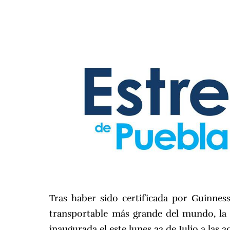
Tras haber sido certificada por Guinne
transportable más grande del mundo, la
inaugurada el este lunes 22 de Julio a las 2