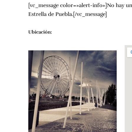
[vc_message color=»alert-info»]No hay un
Estrella de Puebla.[/vc_message]
Ubicación: