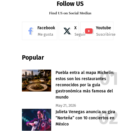
Follow US
Find US on Social Medias
Facebook
X
Youtube
Me gusta
Seguir
Suscribirse
Popular
Puebla entra al mapa Michelin:
estos son los restaurantes
reconocidos por la guía
gastronómica más famosa del
mundo
May 21, 2026
Julieta Venegas anuncia su gira
“Norteña” con 10 conciertos en
México