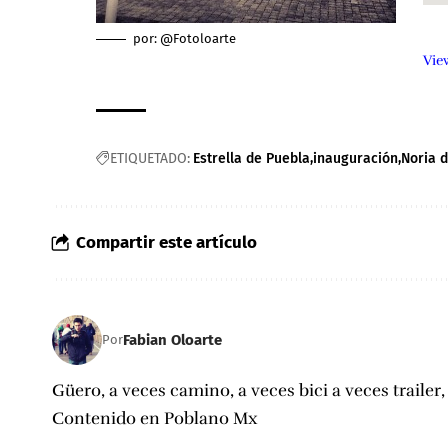
por: @Fotoloarte
Vie
ETIQUETADO:
Estrella de Puebla
inauguración
Noria 
Compartir este artículo
Fabian Oloarte
Por
Güero, a veces camino, a veces bici a veces trailer
Contenido en Poblano Mx