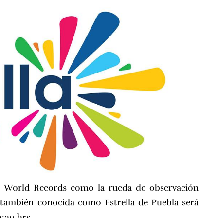
ss World Records como la rueda de observación
 también conocida como Estrella de Puebla será
0:30 hrs.