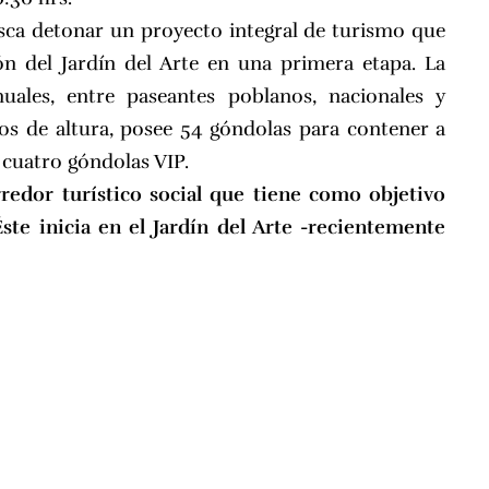
usca detonar un proyecto integral de turismo que
ión del Jardín del Arte en una primera etapa. La
uales, entre paseantes poblanos, nacionales y
s de altura, posee 54 góndolas para contener a
 cuatro góndolas VIP.
rredor turístico social que tiene como objetivo
Éste inicia en el Jardín del Arte -recientemente