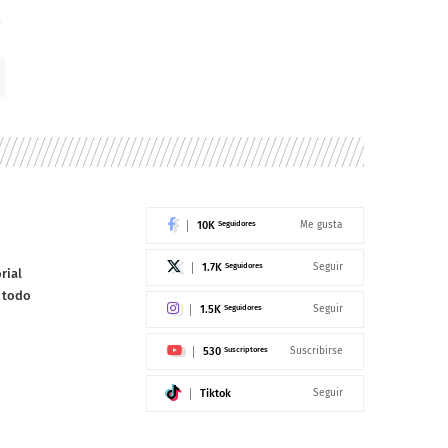
10K
Seguidores
Me gusta
1.7K
Seguidores
Seguir
rial
e todo
1.5K
Seguidores
Seguir
530
Suscriptores
Suscribirse
Tiktok
Seguir