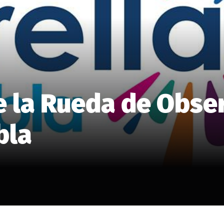
e la Rueda de Obse
bla