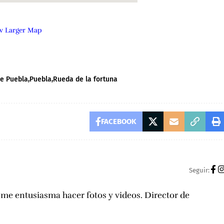
w Larger Map
de Puebla
Puebla
Rueda de la fortuna
FACEBOOK
Seguir:
, me entusiasma hacer fotos y videos. Director de