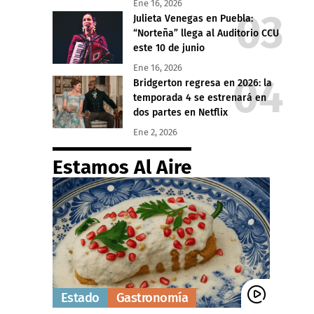
Ene 16, 2026
Julieta Venegas en Puebla:
“Norteña” llega al Auditorio CCU
este 10 de junio
Ene 16, 2026
Bridgerton regresa en 2026: la
temporada 4 se estrenará en
dos partes en Netflix
Ene 2, 2026
Estamos Al Aire
Estado
Gastronomía